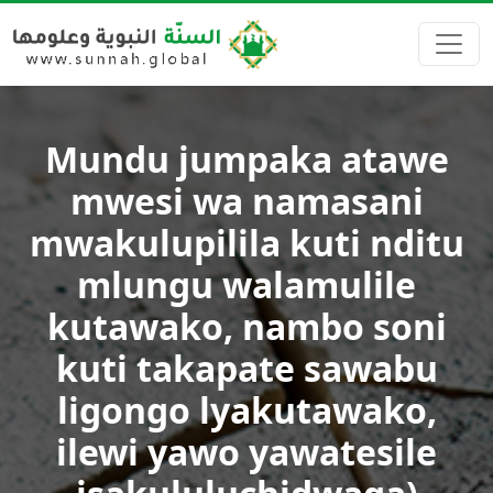
Mundu jumpaka atawe
mwesi wa namasani
mwakulupilila kuti nditu
mlungu walamulile
kutawako, nambo soni
kuti takapate sawabu
ligongo lyakutawako,
ilewi yawo yawatesile