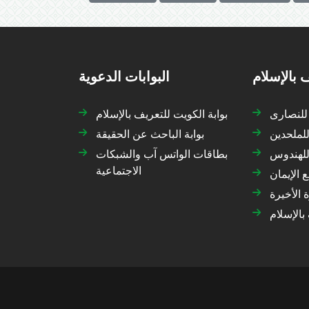
 بالإسلام
البوابات الدعوية
 للنصارى
بوابة الكويت للتعريف بالإسلام
للملحدين
بوابة الباحث عن الحقيقة
 للهندوس
بطاقات الواتس آب والشبكات
الاجتماعية
 الإيمان
 الأخيرة
بالإسلام