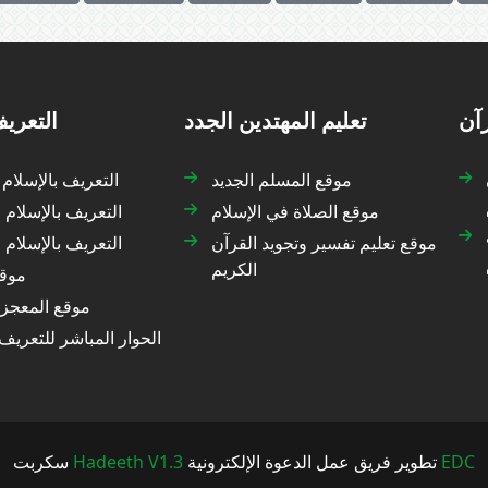
رآن
تعليم المهتدين الجدد
التعريف
موقع المسلم الجديد
التعريف بالإسلام
موقع الصلاة في الإسلام
التعريف بالإسلام 
موقع تعليم تفسير وتجويد القرآن
التعريف بالإسلام
الكريم
موقع
موقع المعجزة
الحوار المباشر للتعريف 
EDC
تطوير فريق عمل الدعوة الإلكترونية
Hadeeth V1.3
سكربت