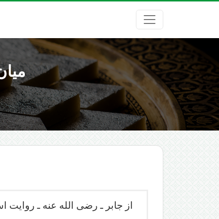
میان
از جابر ـ رضی الله عنه ـ روایت است 