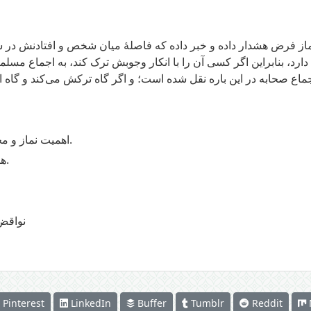
 نماز فرض هشدار داده و خبر داده که فاصلهٔ میان شخص و افتادنش در 
رد، بنابراین اگر کسی آن را با انکار وجوبش ترک کند، به اجماع مسلم
اهمیت نماز و محافظت بر آن که فاصلهٔ میان کفر و ایمان است.
هشدار شدید نسبت به ترک نماز و ضایع نمودن آن.
نواقض
Pinterest
LinkedIn
Buffer
Tumblr
Reddit