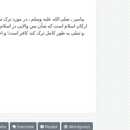
پیامبر ـ صلی الله علیه وسلم ـ در مورد ترک
ارکان اسلام است که شأن بس والایی در اسلام دا
و تنبلی به طور کامل ترک کند کافر است؛ و اجماع صحابه در این باره نقل شده‌ است؛ و اگر گاه ترکش می‌کند و گاه ادایش می‌کند در معرض این وعید شدید می‌باشد.
Mix
Evernote
Pocket
Wordpress