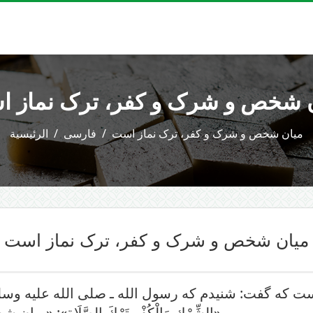
 شخص و شرک و کفر، ترک نماز 
میان شخص و شرک و کفر، ترک نماز است
فارسی
الرئيسية
میان شخص و شرک و کفر، ترک نماز است
که گفت: شنیدم که رسول الله ـ صلی الله علیه وسلم ـ می‌فرمو
الشِّرْكِ وَالْكُفْرِ تَرْكَ الصَّلَاةِ»: «میان شخص و شرک و کفر، ترک نماز است».