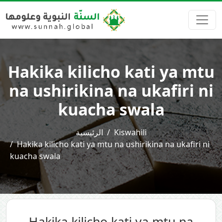
Hakika kilicho kati ya mtu
na ushirikina na ukafiri ni
kuacha swala
الرئيسية
Kiswahili
Hakika kilicho kati ya mtu na ushirikina na ukafiri ni
kuacha swala
Hakika kilicho kati ya mtu na