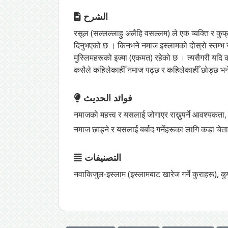
الشرح
रसूल (सल्लल्लाहु अलैहि वसल्लम) ले एक व्यक्ति र कुफ्
दिनुभएको छ । किनभने नमाज इस्लामको दोस्रो स्तम्भ र निक
मुस्लिमहरूको इज्मा (एकमत) रहेको छ । त्यसैगरी यदि 
कसैले कहिलेकाहीँ नमाज पढ्छ र कहिलेकाहीँ छोड्छ भन
فوائد الحديث
नमाजको महत्त्व र यसलाई जोगाएर राख्नुपर्ने आवश्यक
नमाज छाड्ने र यसलाई बर्बाद गर्नेहरूका लागि कडा चेत
التصنيفات
नवाकिजुल-इस्लाम (इस्लामबाट खारेज गर्ने कुराहरू)
,
कु