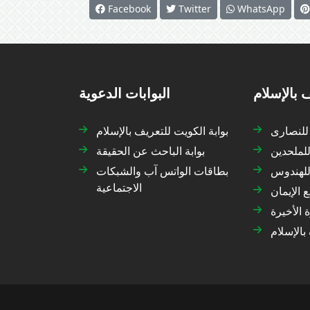
Facebook
Twitter
WhatsApp
 بالإسلام
البوابات الدعوية
 للنصارى
بوابة الكويت للتعريف بالإسلام
للملحدين
بوابة الباحث عن الحقيقة
 للهندوس
بطاقات الواتس آب والشبكات
الاجتماعية
 الإيمان
 الأخيرة
بالإسلام