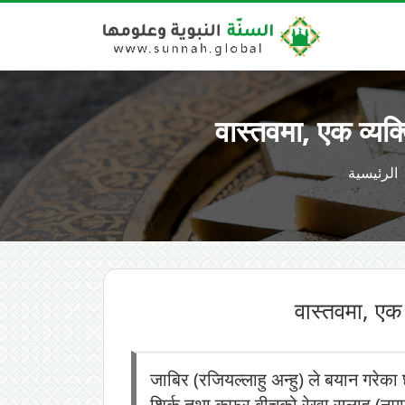
वास्तवमा, एक व्यक
الرئيسية
वास्तवमा, एक
जाबिर (रजियल्लाहु अन्हु) ले बयान गरेका छ
शिर्क तथा कुफ्र बीचको रेखा सलाह (नमा