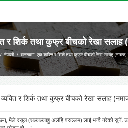
्ति र शिर्क तथा कुफ्र बीचको रेखा सलाह 
नेपाली
वास्तवमा, एक व्यक्ति र शिर्क तथा कुफ्र बीचको रेखा सलाह (नमाज) 
 व्यक्ति र शिर्क तथा कुफ्र बीचको रेखा सलाह (नमाज
न्, मैले रसूल (सल्लल्लाहु अलैहि वसल्लम) लाई भन्दै गरेको सुनें, उह
ज) छोड्नु हो ।"