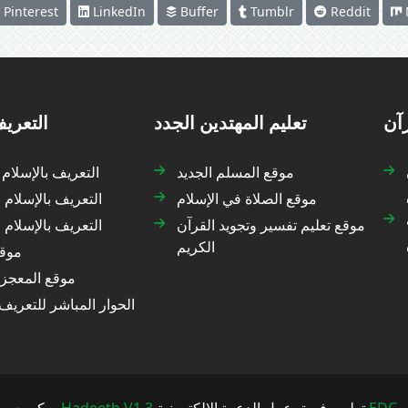
Pinterest
LinkedIn
Buffer
Tumblr
Reddit
رآن
تعليم المهتدين الجدد
التعريف
موقع المسلم الجديد
التعريف بالإسلام
موقع الصلاة في الإسلام
التعريف بالإسلام 
موقع تعليم تفسير وتجويد القرآن
التعريف بالإسلام
الكريم
موقع
موقع المعجزة
الحوار المباشر للتعريف 
سكربت
Hadeeth V1.3
تطوير فريق عمل الدعوة الإلكترونية
EDC