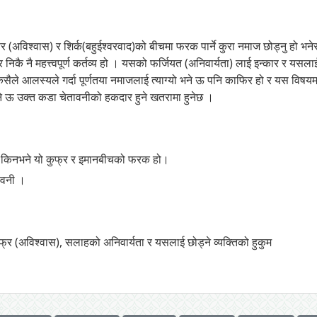
र (अविश्वास) र शिर्क(बहुईश्वरवाद)को बीचमा फरक पार्ने कुरा नमाज छोड्नु हो भनेर
ै नै महत्त्वपूर्ण कर्तव्य हो । यसको फर्जियत (अनिवार्यता) लाई इन्कार र यसलाई परित
कसैले आलस्यले गर्दा पूर्णतया नमाजलाई त्याग्यो भने ऊ पनि काफिर हो र यस विष
े ऊ उक्त कडा चेतावनीको हकदार हुने खतरामा हुनेछ ।
ता, किनभने यो कुफ्र र इमानबीचको फरक हो।
ावनी ।
फ्र (अविश्वास)
,
सलाहको अनिवार्यता र यसलाई छोड्ने व्यक्तिको हुकुम