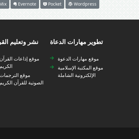
Mix
Evernote
Pocket
Wordpress
تطوير مهارات الدعاة
نشر وتعليم الق
موقع مهارات الدعوة
موقع إذاعات القرآن
الكريم
موقع المكتبة الإسلامية
الإلكترونية الشاملة
موقع الترجمات
الصوتية للقرآن الكريم