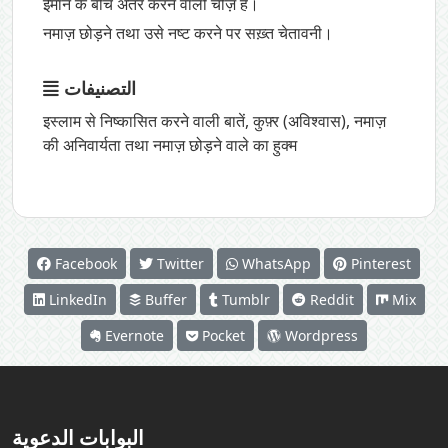
ईमान के बीच अंतर करने वाली चीज़ है।
नमाज़ छोड़ने तथा उसे नष्ट करने पर सख़्त चेतावनी।
التصنيفات
इस्लाम से निष्कासित करने वाली बातें
,
कुफ़्र (अविश्वास)
,
नमाज़
की अनिवार्यता तथा नमाज़ छोड़ने वाले का हुक्म
Facebook
Twitter
WhatsApp
Pinterest
LinkedIn
Buffer
Tumblr
Reddit
Mix
Evernote
Pocket
Wordpress
البوابات الدعوية