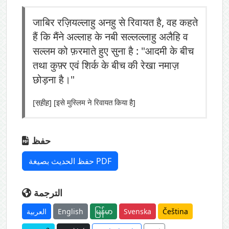
जाबिर रज़ियल्लाहु अनहु से रिवायत है, वह कहते
हैं कि मैंने अल्लाह के नबी सल्लल्लाहु अलैहि व
सल्लम को फ़रमाते हुए सुना है : "आदमी के बीच
तथा कुफ़्र एवं शिर्क के बीच की रेखा नमाज़
छोड़ना है।"
[स़ह़ीह़] [इसे मुस्लिम ने रिवायत किया है]
حفظ
حفظ الحديث بصيغة PDF
الترجمة
العربية
English
မြန်မာ
Svenska
Čeština