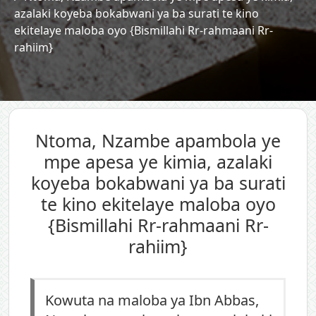
azalaki koyeba bokabwani ya ba surati te kino
ekitelaye maloba oyo {Bismillahi Rr-rahmaani Rr-
rahiim}
Ntoma, Nzambe apambola ye
mpe apesa ye kimia, azalaki
koyeba bokabwani ya ba surati
te kino ekitelaye maloba oyo
{Bismillahi Rr-rahmaani Rr-
rahiim}
Kowuta na maloba ya Ibn Abbas,