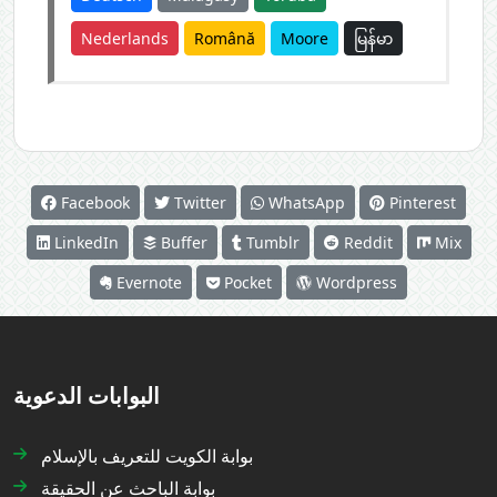
Nederlands
Română
Moore
မြန်မာ
Facebook
Twitter
WhatsApp
Pinterest
LinkedIn
Buffer
Tumblr
Reddit
Mix
Evernote
Pocket
Wordpress
البوابات الدعوية
بوابة الكويت للتعريف بالإسلام
بوابة الباحث عن الحقيقة