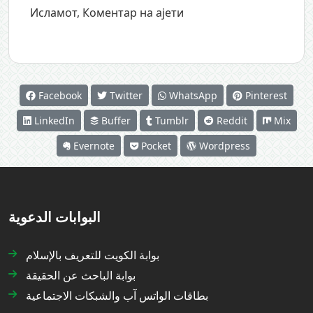
Исламот
,
Коментар на ајети
Facebook
Twitter
WhatsApp
Pinterest
LinkedIn
Buffer
Tumblr
Reddit
Mix
Evernote
Pocket
Wordpress
البوابات الدعوية
بوابة الكويت للتعريف بالإسلام
بوابة الباحث عن الحقيقة
بطاقات الواتس آب والشبكات الاجتماعية