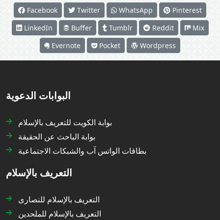
Facebook
Twitter
WhatsApp
Pinterest
LinkedIn
Buffer
Tumblr
Reddit
Mix
Evernote
Pocket
Wordpress
البوابات الدعوية
بوابة الكويت للتعريف بالإسلام
بوابة الباحث عن الحقيقة
بطاقات الواتس آب والشبكات الاجتماعية
التعريف بالإسلام
التعريف بالإسلام للنصارى
التعريف بالإسلام للملحدين