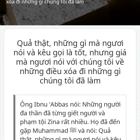
xóa đi những gì chúng tôi đã làm
Quả thật, những gì mà ngươi
nói và kêu gọi là tốt, nhưng giá
mà ngươi nói với chúng tôi về
những điều xóa đi những gì
chúng tôi đã làm
Ông Ibnu 'Abbas nói: Những người
đa thần đã từng giết người và
phạm tội Zina rất nhiều. Họ đã đến
gặp Muhammad ﷺ và nói: Quả
thật, những gì mà ngươi nói và kêu