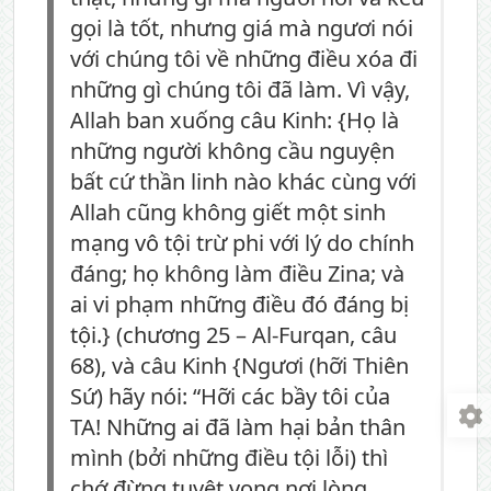
gọi là tốt, nhưng giá mà ngươi nói
với chúng tôi về những điều xóa đi
những gì chúng tôi đã làm. Vì vậy,
Allah ban xuống câu Kinh: {Họ là
những người không cầu nguyện
bất cứ thần linh nào khác cùng với
Allah cũng không giết một sinh
mạng vô tội trừ phi với lý do chính
đáng; họ không làm điều Zina; và
ai vi phạm những điều đó đáng bị
tội.} (chương 25 – Al-Furqan, câu
68), và câu Kinh {Ngươi (hỡi Thiên
Sứ) hãy nói: “Hỡi các bầy tôi của
TA! Những ai đã làm hại bản thân
mình (bởi những điều tội lỗi) thì
chớ đừng tuyệt vọng nơi lòng