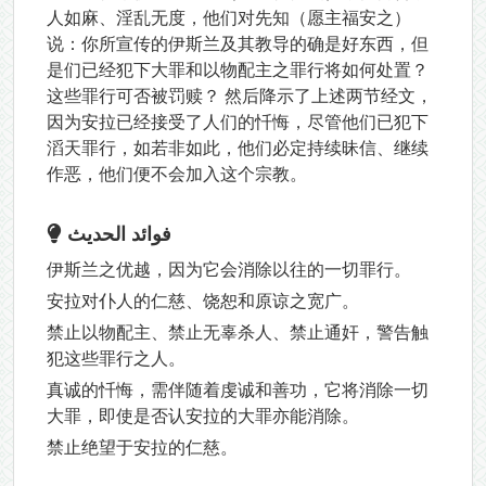
人如麻、淫乱无度，他们对先知（愿主福安之）
说：你所宣传的伊斯兰及其教导的确是好东西，但
是们已经犯下大罪和以物配主之罪行将如何处置？
这些罪行可否被罚赎？ 然后降示了上述两节经文，
因为安拉已经接受了人们的忏悔，尽管他们已犯下
滔天罪行，如若非如此，他们必定持续昧信、继续
作恶，他们便不会加入这个宗教。
فوائد الحديث
伊斯兰之优越，因为它会消除以往的一切罪行。
安拉对仆人的仁慈、饶恕和原谅之宽广。
禁止以物配主、禁止无辜杀人、禁止通奸，警告触
犯这些罪行之人。
真诚的忏悔，需伴随着虔诚和善功，它将消除一切
大罪，即使是否认安拉的大罪亦能消除。
禁止绝望于安拉的仁慈。