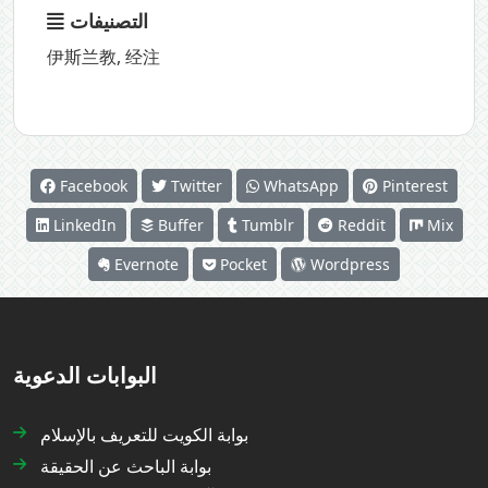
التصنيفات
伊斯兰教
,
经注
Facebook
Twitter
WhatsApp
Pinterest
LinkedIn
Buffer
Tumblr
Reddit
Mix
Evernote
Pocket
Wordpress
البوابات الدعوية
بوابة الكويت للتعريف بالإسلام
بوابة الباحث عن الحقيقة