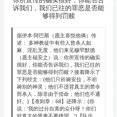
诉我们，我们已往的罪恶是否能
够得到罚赎
据伊本·阿巴斯（愿主喜悦他俩）传
述： 多神教徒中有些人曾杀人如
麻、淫乱无度，他们来见穆罕默德
（愿主福安之）说：你所宣传的确实
很好，你能否告诉我们，我们已往的
罪恶是否能够得到罚赎？接着降示了
下列经文：{他们只祈祷安拉，不祈
祷别的神灵；他们不违背真主的禁令
而杀人，除非由于偿命；他们也不通
奸。}【准则章：68】还降示：{你
说：‘我的过分自害的众仆呀！你们
对真主的恩惠不要绝望。’}【队伍