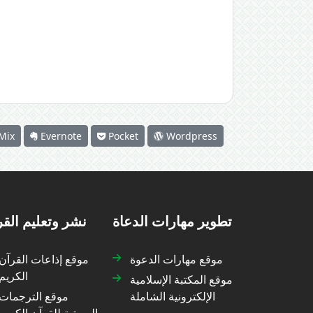
Mix
Evernote
Pocket
Wordpress
تطوير مهارات الدعاة
نشر وتعليم الق
موقع مهارات الدعوة
موقع إذاعات القرآن
الكريم
موقع المكتبة الإسلامية
الإلكترونية الشاملة
موقع الترجمات
الصوتية للقرآن الكريم