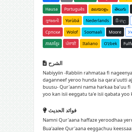
Hausa
Português
മലയാളം
తెలుగు
ગુજરાતી
Yorùbá
Nederlands
සිංහල
Српски
Wolof
Soomaali
Moore
У
ភាសាខ្មែរ
ਪੰਜਾਬੀ
Italiano
O‘zbek
Fulf
الشرح
Nabiyyiin -Rabbiin rahmataa fi nageenya
daganneef yeroo hunda isa qara'uutti aj
buusu- Qur'aanni nama harkaa ba'uu fi 
yoo kan isii eeggatu ta'e isii qabata yo
فوائد الحديث
Namni Qur'aana haffaze yeroodhaa yeroot
Bua'aalee Qur'aana eeggachuu keessaa: