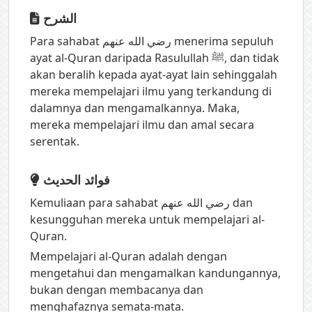
الشرح
Para sahabat رضي الله عنهم menerima sepuluh
ayat al-Quran daripada Rasulullah ﷺ, dan tidak
akan beralih kepada ayat-ayat lain sehinggalah
mereka mempelajari ilmu yang terkandung di
dalamnya dan mengamalkannya. Maka,
mereka mempelajari ilmu dan amal secara
serentak.
فوائد الحديث
Kemuliaan para sahabat رضي الله عنهم dan
kesungguhan mereka untuk mempelajari al-
Quran.
Mempelajari al-Quran adalah dengan
mengetahui dan mengamalkan kandungannya,
bukan dengan membacanya dan
menghafaznya semata-mata.