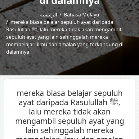
di dalamnya
الرئيسية
Bahasa Melayu
mereka biasa belajar sepuluh ayat daripada
Rasulullah ﷺ, lalu mereka tidak akan mengambil
sepuluh ayat yang lain sehinggalah mereka
mempelajari ilmu dan amalan yang terkandung di
dalamnya
mereka biasa belajar sepuluh
ayat daripada Rasulullah ﷺ,
lalu mereka tidak akan
mengambil sepuluh ayat yang
lain sehinggalah mereka