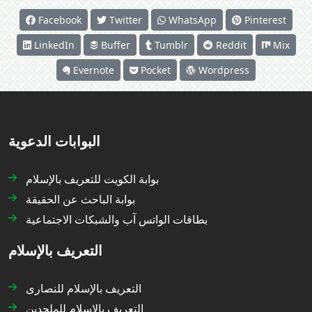
Facebook
Twitter
WhatsApp
Pinterest
LinkedIn
Buffer
Tumblr
Reddit
Mix
Evernote
Pocket
Wordpress
البوابات الدعوية
بوابة الكويت للتعريف بالإسلام
بوابة الباحث عن الحقيقة
بطاقات الواتس آب والشبكات الاجتماعية
التعريف بالإسلام
التعريف بالإسلام للنصارى
التعريف بالإسلام للملحدين