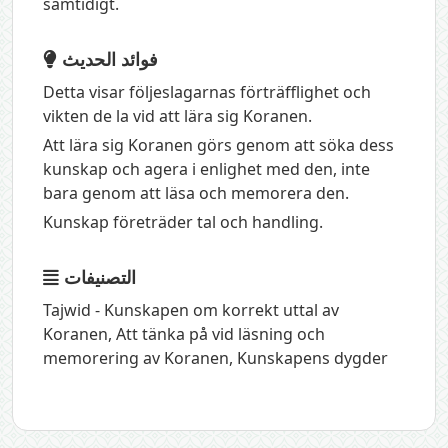
samtidigt.
فوائد الحديث
Detta visar följeslagarnas förträfflighet och
vikten de la vid att lära sig Koranen.
Att lära sig Koranen görs genom att söka dess
kunskap och agera i enlighet med den, inte
bara genom att läsa och memorera den.
Kunskap företräder tal och handling.
التصنيفات
Tajwid - Kunskapen om korrekt uttal av
Koranen
,
Att tänka på vid läsning och
memorering av Koranen
,
Kunskapens dygder