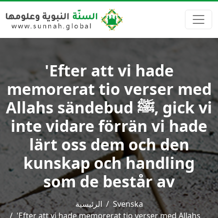
'Efter att vi hade
memorerat tio verser med
Allahs sändebud ﷺ, gick vi
inte vidare förrän vi hade
lärt oss dem och den
kunskap och handling
som de består av
الرئيسية
Svenska
'Efter att vi hade memorerat tio verser med Allahs