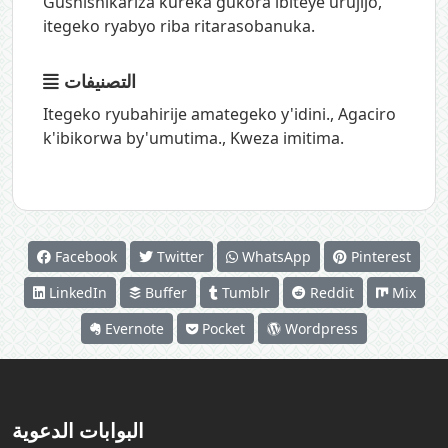
Gushishikariza kureka gukora ibiteye urujijo,
itegeko ryabyo riba ritarasobanuka.
التصنيفات
Itegeko ryubahirije amategeko y'idini.
,
Agaciro
k'ibikorwa by'umutima.
,
Kweza imitima.
Facebook
Twitter
WhatsApp
Pinterest
LinkedIn
Buffer
Tumblr
Reddit
Mix
Evernote
Pocket
Wordpress
البوابات الدعوية