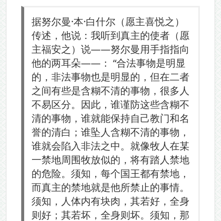
据努尔曼·本·白什尔（愿主喜悦之）
传述，他说：我听到真主的使者（愿
主福安之）说——努尔曼用手指指向
他的两耳朵——： “合法事物是明显
的，非法事物也是明显的，但在二者
之间有些是含糊不清的事物，很多人
不易区分。因此，谁谨防这些含糊不
清的事物，谁就能保持自己教门和名
誉的清白；谁坠人含糊不清的事物，
谁就会陷入非法之中。就像牧人在某
一禁地周围牧放似的，将有踏人禁地
的危险。须知，每个国王都有禁地，
而真主的禁地就是他所禁止的事情。
须知，人体内有块肉，其若好，全身
则好；其若坏，全身则坏。须知，那