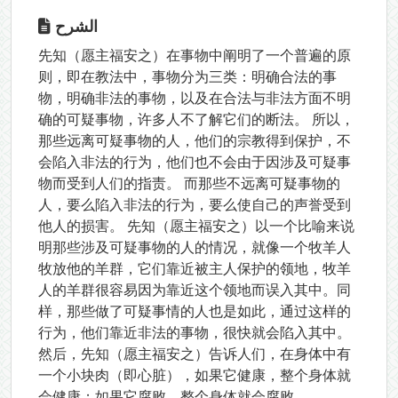
الشرح
先知（愿主福安之）在事物中阐明了一个普遍的原
则，即在教法中，事物分为三类：明确合法的事
物，明确非法的事物，以及在合法与非法方面不明
确的可疑事物，许多人不了解它们的断法。 所以，
那些远离可疑事物的人，他们的宗教得到保护，不
会陷入非法的行为，他们也不会由于因涉及可疑事
物而受到人们的指责。 而那些不远离可疑事物的
人，要么陷入非法的行为，要么使自己的声誉受到
他人的损害。 先知（愿主福安之）以一个比喻来说
明那些涉及可疑事物的人的情况，就像一个牧羊人
牧放他的羊群，它们靠近被主人保护的领地，牧羊
人的羊群很容易因为靠近这个领地而误入其中。同
样，那些做了可疑事情的人也是如此，通过这样的
行为，他们靠近非法的事物，很快就会陷入其中。
然后，先知（愿主福安之）告诉人们，在身体中有
一个小块肉（即心脏），如果它健康，整个身体就
会健康；如果它腐败，整个身体就会腐败。