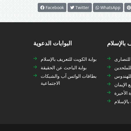
Facebook
Twitter
WhatsApp
 بالإسلام
البوابات الدعوية
 للنصارى
بوابة الكويت للتعريف بالإسلام
للملحدين
بوابة الباحث عن الحقيقة
 للهندوس
بطاقات الواتس آب والشبكات
الاجتماعية
 الإيمان
 الأخيرة
بالإسلام