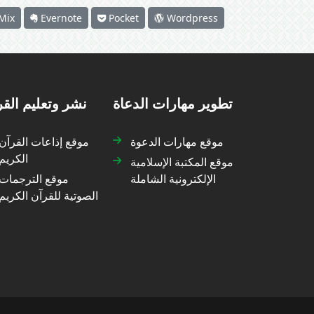
Mix
Evernote
Pocket
Wordpress
تطوير مهارات الدعاة
نشر وتعليم الق
موقع مهارات الدعوة
موقع إذاعات القرآن
الكريم
موقع المكتبة الإسلامية
الإلكترونية الشاملة
موقع الترجمات
الصوتية للقرآن الكريم