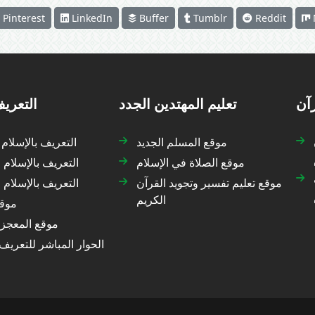
Pinterest
LinkedIn
Buffer
Tumblr
Reddit
رآن
تعليم المهتدين الجدد
التعريف
موقع المسلم الجديد
التعريف بالإسلام
موقع الصلاة في الإسلام
التعريف بالإسلام 
موقع تعليم تفسير وتجويد القرآن
التعريف بالإسلام
الكريم
موقع
موقع المعجزة
الحوار المباشر للتعريف 