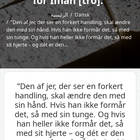
for Īmān [tro].”
الرئيسية
Dansk
”Den af jer, der ser en forkert handling, skal ændre
den med sin hånd. Hvis han ikke formår det, så med
sin tunge. Og hvis han heller ikke formår det, så med
sit hjerte – og dét er den…
”Den af jer, der ser en forkert
handling, skal ændre den med
sin hånd. Hvis han ikke formår
det, så med sin tunge. Og hvis
han heller ikke formår det, så
med sit hjerte – og dét er den