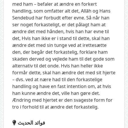
med ham – befaler at ændre en forkert
handling, som omfatter alt det, Allāh og Hans
Sendebud har forbudt efter evne. Så når han
ser noget forkasteligt, er det pålagt ham at
ændre det med hånden, hvis han har evne til
det, Hvis han ikke er i stand til dette, skal han
ændre det med sin tunge ved at irettesætte
den, der begår det forkastelig, forklare ham
skaden derved og vejlede ham til det gode som
alternativ til det onde. Hvis han heller ikke
formår dette, skal han ændre det med sit hjerte
– dvs. ved at nære had til den forkastelige
handling og have en fast intention om, at hvis
han kunne ændre det, ville han gøre det.
Ændring med hjertet er den svageste form for
tro i forhold til at ændre det forkastelig.
فوائد الحديث