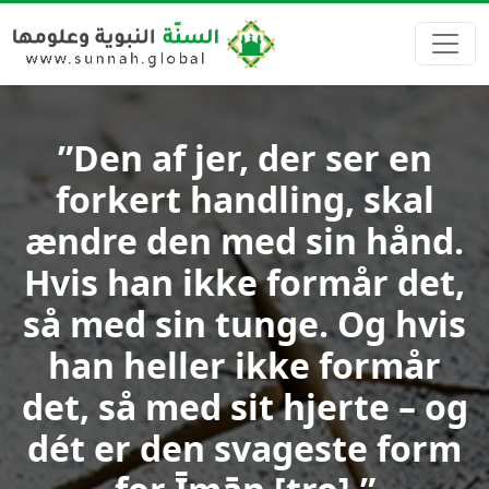
”Den af jer, der ser en
forkert handling, skal
ændre den med sin hånd.
Hvis han ikke formår det,
så med sin tunge. Og hvis
han heller ikke formår
det, så med sit hjerte – og
dét er den svageste form