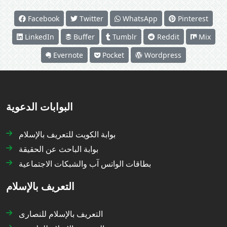
Facebook
Twitter
WhatsApp
Pinterest
LinkedIn
Buffer
Tumblr
Reddit
Mix
Evernote
Pocket
Wordpress
البوابات الدعوية
بوابة الكويت للتعريف بالإسلام
بوابة الباحث عن الحقيقة
بطاقات الواتس آب والشبكات الاجتماعية
التعريف بالإسلام
التعريف بالإسلام للنصارى