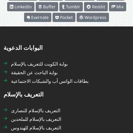
LinkedIn
Buffer
Tumblr
Reddit
Mix
Evernote
Pocket
Wordpress
البوابات الدعوية
بوابة الكويت للتعريف بالإسلام
بوابة الباحث عن الحقيقة
بطاقات الواتس آب والشبكات الاجتماعية
التعريف بالإسلام
التعريف بالإسلام للنصارى
التعريف بالإسلام للملحدين
التعريف بالإسلام للهندوس