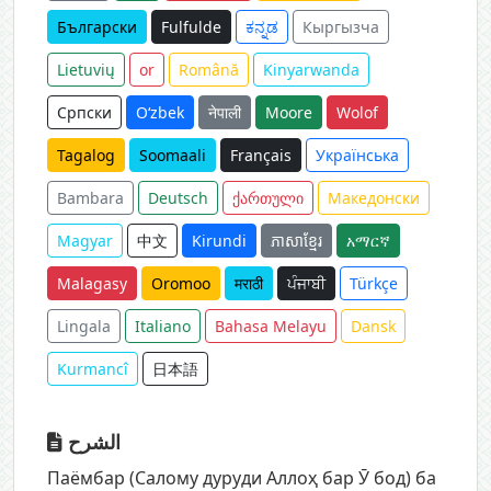
Български
Fulfulde
ಕನ್ನಡ
Кыргызча
Lietuvių
or
Română
Kinyarwanda
Српски
O‘zbek
नेपाली
Moore
Wolof
Tagalog
Soomaali
Français
Українська
Bambara
Deutsch
ქართული
Македонски
Magyar
中文
Kirundi
ភាសាខ្មែរ
አማርኛ
Malagasy
Oromoo
मराठी
ਪੰਜਾਬੀ
Türkçe
Lingala
Italiano
Bahasa Melayu
Dansk
Kurmancî
日本語
الشرح
Паёмбар (Салому дуруди Аллоҳ бар Ӯ бод) ба