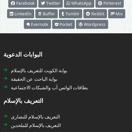
Facebook
Twitter
WhatsApp
Pinterest
LinkedIn
Buffer
Tumblr
Reddit
Mix
Evernote
Pocket
Wordpress
البوابات الدعوية
بوابة الكويت للتعريف بالإسلام
بوابة الباحث عن الحقيقة
بطاقات الواتس آب والشبكات الاجتماعية
التعريف بالإسلام
التعريف بالإسلام للنصارى
التعريف بالإسلام للملحدين