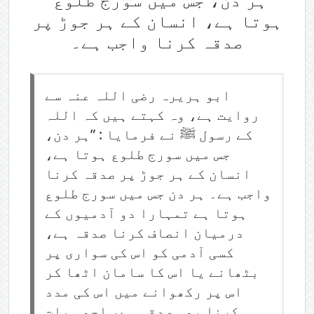
ہوتا ہے، انسان کے ہر جوڑ پر
صدقہ کرنا واجب ہے۔
ابو ہریرہ رضی اللہ عنہ سے
روایت ہے، وہ کہتے ہیں کہ اللہ
کے رسول ﷺ نے فرمایا : ”ہر دن،
جس میں سورج طلوع ہوتا ہے،
انسان کے ہر جوڑ پر صدقہ کرنا
واجب ہے۔ ہر دن جس میں سورج طلوع
ہوتا ہے تمہارا دو آدمیوں کے
درمیان انصاف کرنا صدقہ ہے،
کسی آدمی کو اس کی سواری پر
بٹھانے یا اس کا سامان اٹھا کر
اس پر رکھوانے میں اس کی مدد
کرنا بھی صدقہ ہے، اچھی بات