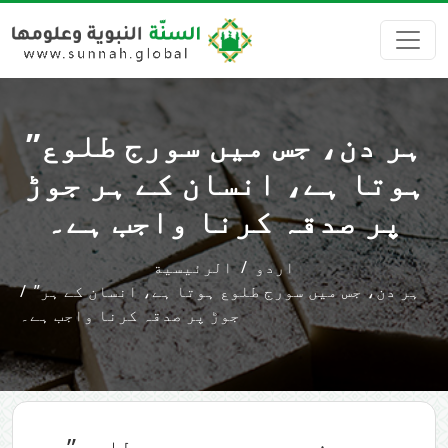
”ہر دن، جس میں سورج طلوع
ہوتا ہے، انسان کے ہر جوڑ
پر صدقہ کرنا واجب ہے۔
اردو
الرئيسية
”ہر دن، جس میں سورج طلوع ہوتا ہے، انسان کے ہر
جوڑ پر صدقہ کرنا واجب ہے۔
”ہر دن، جس میں سورج طلوع