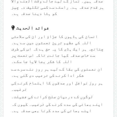
صدقہ ہیں۔ نماز کے لیے جاتے وقت اٹھنے والا
ہر قدم صدقہ ہے۔ راستے سے کسی تکلیف دہ چيز
کو ہٹا دینا صدقہ ہے۔
فوائد الحديث
انسان کی ہڈیوں کا جڑاؤ اور ان کی سلامتی
اللہ کی عظیم ترین نعمتوں میں سے ہے۔
چنانچہ ہر ایک ہڈی کا یہ حق ہے کہ اس کی طرف
سے خاص صدقہ کیا جائے، تاکہ اس نعمت پر
اللہ کا شکر بجا لایا جا سکے۔
ان نعمتوں کی بقا کے لیے ہر روز نئے سرے سے
شکر ادا کرنے کی ترغیب دی گئی ہے۔
ہر روز نوافل اور صدقوں کا اہتمام کرنے کی
ترغیب۔
لوگوں کے درمیان صلح کرانے کی فضیلت۔
اپنے بھائی کی مدد کرنے کی ترغیب۔ کیوں کہ
اپنے بھائی کی مدد کرنا بھی صدقہ ہے۔