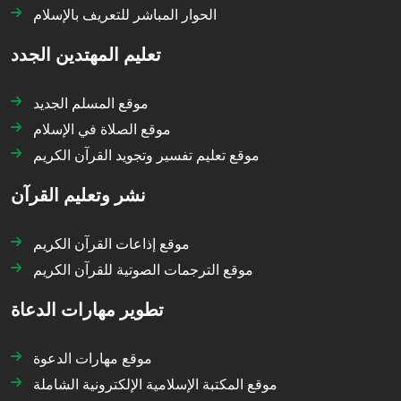
الحوار المباشر للتعريف بالإسلام
تعليم المهتدين الجدد
موقع المسلم الجديد
موقع الصلاة في الإسلام
موقع تعليم تفسير وتجويد القرآن الكريم
نشر وتعليم القرآن
موقع إذاعات القرآن الكريم
موقع الترجمات الصوتية للقرآن الكريم
تطوير مهارات الدعاة
موقع مهارات الدعوة
موقع المكتبة الإسلامية الإلكترونية الشاملة