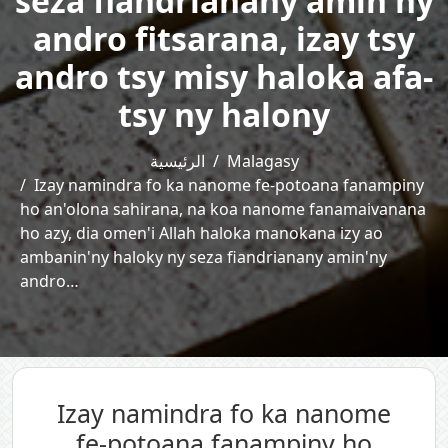
seza fiandrianany amin'ny
andro fitsarana, izay tsy
andro tsy misy haloka afa-
tsy ny halony
الرئيسية
Malagasy
Izay namindra fo ka nanome fe-potoana fanampiny
ho an'olona sahirana, na koa nanome fanamaivanana
ho azy, dia omen'i Allah haloka manokana izy ao
ambanin'ny haloky ny seza fiandrianany amin'ny
andro…
Izay namindra fo ka nanome
fe-potoana fanampiny ho