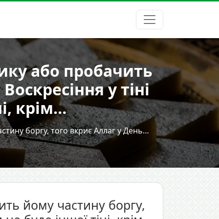
ику або пробачить
Воскресіння у тіні
ні, крім…
тину боргу, того вкриє Аллаг у День…
ть йому частину боргу,