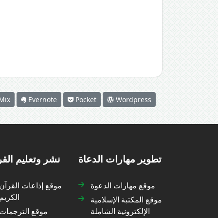
Mix
Evernote
Pocket
Wordpress
تطوير مهارات الدعاة
نشر وتعليم الق
موقع مهارات الدعوة
موقع إذاعات القرآن
الكريم
موقع المكتبة الإسلامية
الإلكترونية الشاملة
موقع الترجمات