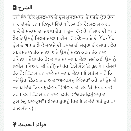
الشرح
ਨਬੀ ﷺ ਇੱਕ ਮੁਸਲਮਾਨ ਦੇ ਦੂਜੇ ਮੁਸਲਮਾਨ 'ਤੇ ਬਣਦੇ ਕੁੱਝ ਹੱਕਾਂ
ਬਾਰੇ ਦੱਸਦੇ ਹਨ। ਇਨ੍ਹਾਂ ਵਿੱਚੋਂ ਪਹਿਲਾ ਹੱਕ ਹੈ: ਸਲਾਮ ਕਰਨ
ਵਾਲੇ ਦੇ ਸਲਾਮ ਦਾ ਜਵਾਬ ਦੇਣਾ। ਦੂਜਾ ਹੱਕ ਹੈ: ਬੀਮਾਰ ਦੀ ਖਬਰ
ਲੈਣ ਤੇ ਉਸਨੂੰ ਮਿਲਣ ਜਾਣਾ। ਤੀਜਾ ਹੱਕ ਹੈ: ਜਨਾਜ਼ੇ ਦੇ ਪਿੱਛੇ-ਪਿੱਛੇ
ਉਸ ਦੇ ਘਰ ਤੋਂ ਲੈ ਕੇ ਜਨਾਜ਼ੇ ਦੀ ਨਮਾਜ਼ ਦੀ ਜਗ੍ਹਾ ਤੱਕ ਜਾਣਾ, ਫੇਰ
ਕਬਰਸਤਾਨ ਤੱਕ ਜਾਣਾ, ਅਤੇ ਉਸਨੂੰ ਦਫ਼ਨ ਕਰਨ ਤੱਕ ਨਾਲ
ਰਹਿਣਾ। ਚੌਥਾ ਹੱਕ ਹੈ: ਦਾਵਤ ਦਾ ਜਵਾਬ ਦੇਣਾ, ਜਦੋਂ ਕੋਈ ਉਸ ਨੂੰ
ਵਲੀਮਾ (ਵਿਆਹ ਦੀ ਰੋਟੀ) ਜਾਂ ਹੋਰ ਕਿਸੇ ਮੌਕੇ 'ਤੇ ਬੁਲਾਵੇ। ਪੰਜਵਾਂ
ਹੱਕ ਹੈ: ਛਿੱਕ ਮਾਰਨ ਵਾਲੇ ਦਾ ਜਵਾਬ ਦੇਣਾ। ਇਸਤੋਂ ਭਾਵ ਹੈ ਕਿ
ਜਦੋਂ ਉਹ ਛਿੱਕਣ ਤੋਂ ਬਾਅਦ “ਅਲਹਮਦੁ ਲਿੱਲਾਹ” ਕਹੇ, ਤਾਂ ਉਸ ਦੇ
ਜਵਾਬ ਵਿੱਚ “ਯਰਹਮੁਕੱਲਾਹ” (ਅੱਲਾਹ ਦੀ ਤੇਰੇ 'ਤੇ ਮਿਹਰ ਹੋਵੇ)
ਕਹੇ। ਫੇਰ ਛਿੱਕ ਮਾਰਨ ਵਾਲਾ ਕਹੇਗਾ: “ਯਹਦੀਕੁਮੁੱਲਾਹੁ ਵ
ਯੁਸਲਿਹੁ ਬਾਲਕੁਮ” (ਅੱਲਾਹ ਤੁਹਾਨੂੰ ਹਿਦਾਇਤ ਦੇਵੇ ਅਤੇ ਤੁਹਾਡਾ
ਹਾਲ ਸੰਵਾਰੇ)।
فوائد الحديث