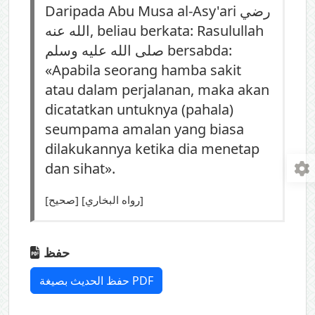
Daripada Abu Musa al-Asy'ari رضي
الله عنه, beliau berkata: Rasulullah
صلى الله عليه وسلم bersabda:
«Apabila seorang hamba sakit
atau dalam perjalanan, maka akan
dicatatkan untuknya (pahala)
seumpama amalan yang biasa
dilakukannya ketika dia menetap
dan sihat».
[صحيح] [رواه البخاري]
حفظ
حفظ الحديث بصيغة PDF