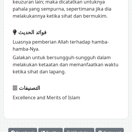
keuzuran lain; maka dicatatkan untuknya
pahala yang sempurna, sepertimana jika dia
melakukannya ketika sihat dan bermukim.
فوائد الحديث
Luasnya pemberian Allah terhadap hamba-
hamba-Nya.
Galakan untuk bersungguh-sungguh dalam
melakukan ketaatan dan memanfaatkan waktu
ketika sihat dan lapang.
التصنيفات
Excellence and Merits of Islam