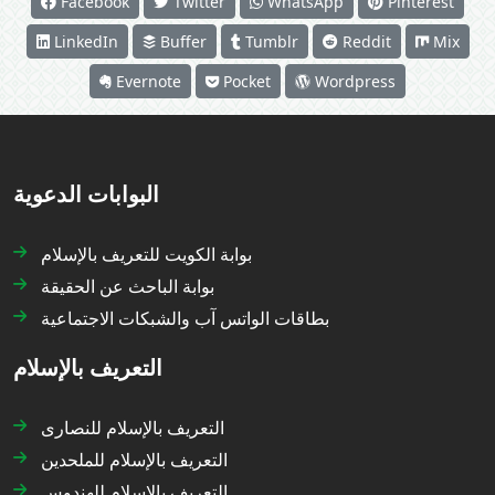
Facebook
Twitter
WhatsApp
Pinterest
LinkedIn
Buffer
Tumblr
Reddit
Mix
Evernote
Pocket
Wordpress
البوابات الدعوية
بوابة الكويت للتعريف بالإسلام
بوابة الباحث عن الحقيقة
بطاقات الواتس آب والشبكات الاجتماعية
التعريف بالإسلام
التعريف بالإسلام للنصارى
التعريف بالإسلام للملحدين
التعريف بالإسلام للهندوس