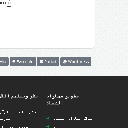
ြစ်သည်။
Mix
Evernote
Pocket
Wordpress
تطوير مهارات
نشر وتعليم القر
الدعاة
موقع إذاعات القرآن
موقع مهارات الدعوة
الكريم
موقع المكتبة
موقع الترجمات