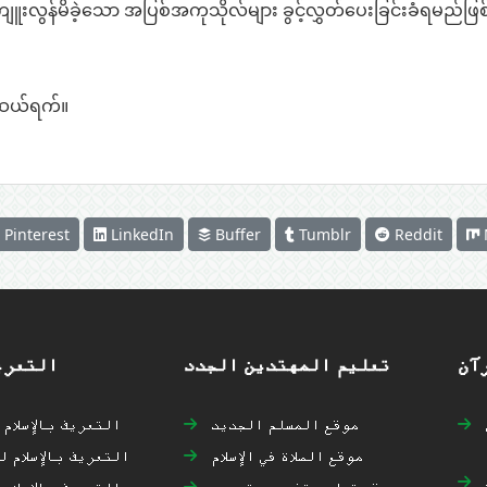
ကျူးလွန်မိခဲ့သော အပြစ်အကုသိုလ်များ ခွင့်လွှတ်ပေးခြင်းခံရမည်ဖ
ဆယ်ရက်။
Pinterest
LinkedIn
Buffer
Tumblr
Reddit
آن
تعليم المهتدين الجدد
التعريف
موقع المسلم الجديد
التعريف بالإسلام
موقع الصلاة في الإسلام
التعريف بالإسلام 