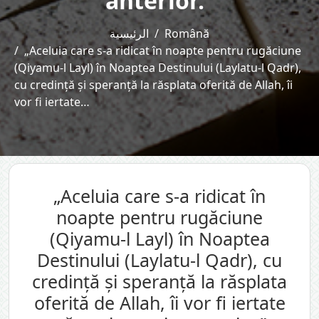
anterior.”
الرئيسية
Română
„Aceluia care s-a ridicat în noapte pentru rugăciune
(Qiyamu-l Layl) în Noaptea Destinului (Laylatu-l Qadr),
cu credință și speranță la răsplata oferită de Allah, îi
vor fi iertate…
„Aceluia care s-a ridicat în
noapte pentru rugăciune
(Qiyamu-l Layl) în Noaptea
Destinului (Laylatu-l Qadr), cu
credință și speranță la răsplata
oferită de Allah, îi vor fi iertate