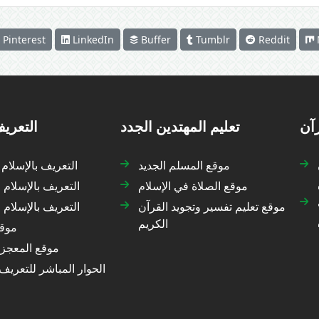
Pinterest
LinkedIn
Buffer
Tumblr
Reddit
رآن
تعليم المهتدين الجدد
التعريف
موقع المسلم الجديد
التعريف بالإسلام
موقع الصلاة في الإسلام
التعريف بالإسلام 
موقع تعليم تفسير وتجويد القرآن
التعريف بالإسلام
الكريم
موقع
موقع المعجزة
الحوار المباشر للتعريف 