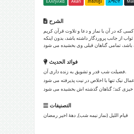
Ελληνικά
Akan
ភាសាខ្មែរ
አማርኛ
Mal
الشرح
ى كه در آن با نماز و دعا و تلاوت قرآن کریم
اب از جانب پروردگار داشته باشد، بدون اینکه
فوائد الحديث
فضیلت شب قدر و تشویق به زنده داری آن.
التصنيفات
قیام اللیل (نماز نیمه شب)
,
دهۀ اخیر رمضان