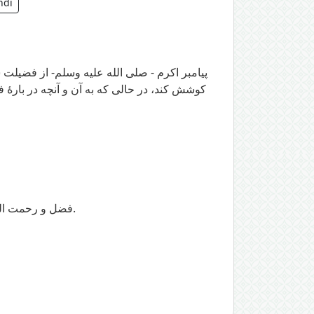
ndi
پیامبر اکرم - صلی الله علیه وسلم- از فضیلت
کوشش کند، در حالی که به آن و آنچه در بارۀ 
فضل و رحمت الله متعال، زیرا هر کسى در شب قدر از روی ایمان و به امید ثواب شب خيزى کند؛ گناهان گذشته اش بخشیده می شود.