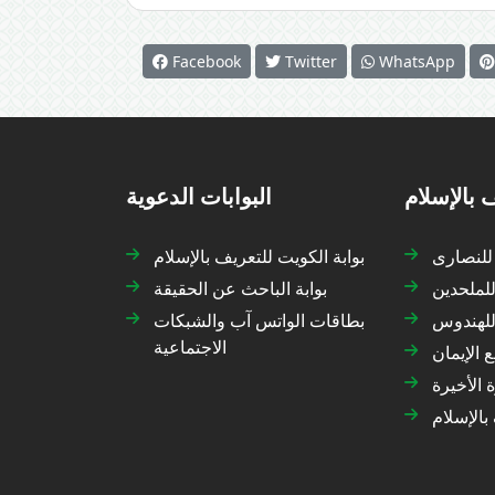
Facebook
Twitter
WhatsApp
 بالإسلام
البوابات الدعوية
 للنصارى
بوابة الكويت للتعريف بالإسلام
للملحدين
بوابة الباحث عن الحقيقة
 للهندوس
بطاقات الواتس آب والشبكات
الاجتماعية
 الإيمان
 الأخيرة
بالإسلام