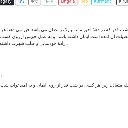
agasy
ไทย
मराठी
ਪੰਜਾਬੀ
Lingala
Yao
Kurmancî
Kiru
 شب قدر که در دهۀ اخیر ماه مبارک رمضان می باشد خبر می دهد: هر کس
فضیلت آن آمده است ایمان داشته باشد، و به عمل خویش آرزوی کسب ثو
ارادۀ خودنمايی و طلب شهرت داشته باشد، تمامی گناهان قبلی وی بخشیده می شود.
اعمال نیک تنها با اخلاص در نیت پذیرفته می شود.