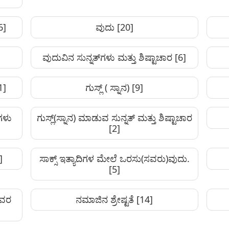
6]
ವುದು
[20]
ವುದುವಿನ ಸುನ್ನತ್‌ಗಳು ಮತ್ತು ಶಿಷ್ಟಾಚಾರ
[6]
1]
ಗುಸ್ಲ್ ( ಸ್ನಾನ)
[9]
ಗಳು
ಗುಸ್ಲ್(ಸ್ನಾನ) ಮಾಡುವ ಸುನ್ನತ್‌ ಮತ್ತು ಶಿಷ್ಟಾಚಾರ
[2]
]
ಸಾಕ್ಸ್ ಇತ್ಯಾದಿಗಳ ಮೇಲೆ ಒರಸು(ಸವರು)ವುದು.
[5]
ವವರ
ನಮಾಜಿನ ಶ್ರೇಷ್ಟತೆ
[14]