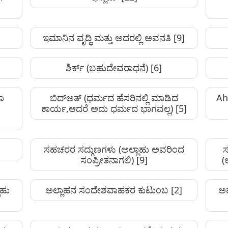
ಇಮಾನಿನ ವೃದ್ಧಿ ಮತ್ತು ಅದರಲ್ಲಿ ಅವನತಿ
[9]
ಶಿರ್ಕ್ (ಬಹುದೇವರಾಧನೆ)
[6]
ವಾ
ಬಿದ್ಅತ್ (ಧರ್ಮದ ಹೆಸರಿನಲ್ಲಿ ಮಾಡಿದ
Ah
ಕಾರ್ಯ,ಆದರೆ ಅದು ಧರ್ಮದ ಭಾಗವಲ್ಲ)
[5]
ಸಹಚರರ ಸದ್ಗುಣಗಳು (ಅಲ್ಲಾಹು ಅವರಿಂದ
ಸ
ಸಂಪ್ರೀತನಾಗಲಿ)
[9]
(
ಾಹು
ಅಲ್ಲಾಹನ ಸಂದೇಶವಾಹಕರ ಕುಟುಂಬ
[2]
ಅಹ