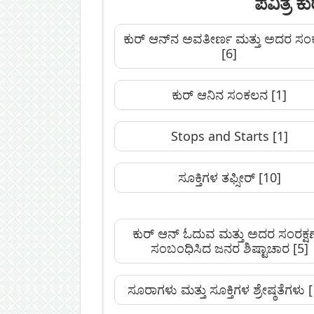
ಪವಿತ್ರ 
ಕುರ್ ಆನ್‌ನ ಅವತೀರ್ಣ ಮತ್ತು ಅದರ ಸ
[6]
ಕುರ್ ಆನಿನ ಸಂಕಲನ
[1]
Stops and Starts
[1]
ಸೂಕ್ತಿಗಳ ತಫ್ಸೀರ್
[10]
ಕುರ್ ಆನ್ ಓದುವ ಮತ್ತು ಅದರ ಸಂರಕ್ಷಣ
ಸಂಬಂಧಿಸಿದ ಜನರ ಶಿಷ್ಟಾಚಾರ
[5]
ಸೂರಾಗಳು ಮತ್ತು ಸೂಕ್ತಿಗಳ ಶ್ರೇಷ್ಠತೆಗಳು
[