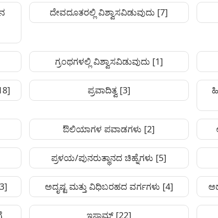
ಹನ
ದೇವದೂತರಲ್ಲಿ ವಿಶ್ವಾಸವಿಡುವುದು
[7]
ಗ್ರಂಥಗಳಲ್ಲಿ ವಿಶ್ವಾಸವಿಡುವುದು
[1]
18]
ಪ್ರವಾದಿತ್ವ
[3]
ಹ
ಔಲಿಯಾಗಳ ಪವಾಡಗಳು
[2]
ಪ್ರಳಯ/ಪುನರುತ್ಥಾನದ ಚಿಹ್ನೆಗಳು
[5]
3]
ಅದೃಷ್ಟ ಮತ್ತು ವಿಧಿಬರಹದ ವರ್ಗಗಳು
[4]
ಅದ
ೆ
ಇಸ್ಲಾಮ್
[22]