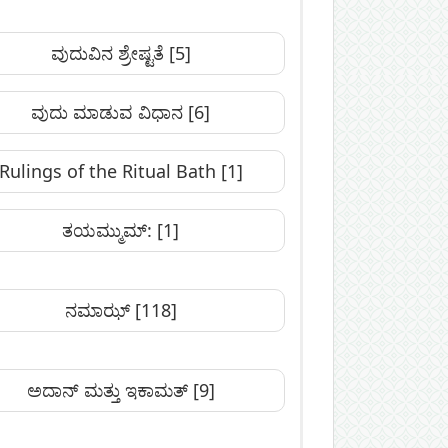
ವುದುವಿನ ಶ್ರೇಷ್ಟತೆ
[5]
ವುದು ಮಾಡುವ ವಿಧಾನ
[6]
Rulings of the Ritual Bath
[1]
ತಯಮ್ಮುಮ್:
[1]
ನಮಾಝ್
[118]
ಅದಾನ್‌ ಮತ್ತು ಇಕಾಮತ್
[9]