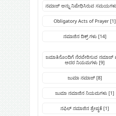
ನಮಾಜ್ ಅನ್ನು ನಿಷೇಧಿಸಿರುವ ಸಮಯಗಳ
Obligatory Acts of Prayer
[1]
ನಮಾಜಿನ ದಿಕ್ರ್‌ ಗಳು
[14]
ಜಮಾತಿನೊಂದಿಗೆ ನೆರವೇರಿಸುವ ನಮಾಜ್‌ ಮ
ಅದರ ನಿಯಮಗಳು
[9]
ಜುಮಾ ನಮಾಜ್
[8]
ಜುಮಾ ನಮಾಜಿನ ನಿಯಮಗಳು
[1]
ನಫಿಲ್‌ ನಮಾಜಿನ ಶ್ರೇಷ್ಠತೆ
[1]