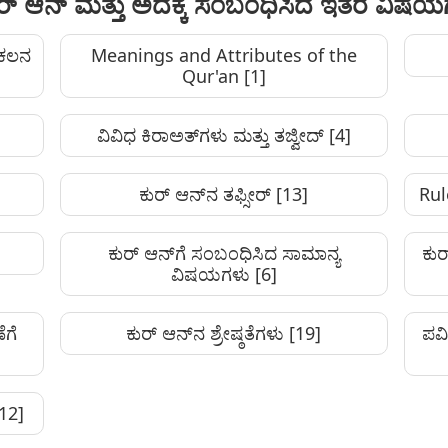
ಕುರ್ ಆನ್ ಮತ್ತು ಅದಕ್ಕೆ ಸಂಬಂಧಿಸಿದ ಇತರೆ ವಿಷ
ಂಕಲನ
Meanings and Attributes of the
Qur'an
[1]
ವಿವಿಧ ಕಿರಾಅತ್‌ಗಳು ಮತ್ತು ತಜ್ವೀದ್
[4]
ಕುರ್ ಆನ್‌ನ ತಫ್ಸೀರ್
[13]
Rul
ಕುರ್ ಆನ್‌ಗೆ ಸಂಬಂಧಿಸಿದ ಸಾಮಾನ್ಯ
ಕುರ
ವಿಷಯಗಳು
[6]
ೆಗೆ
ಕುರ್ ಆನ್‌ನ ಶ್ರೇಷ್ಠತೆಗಳು
[19]
ಪವಿ
12]