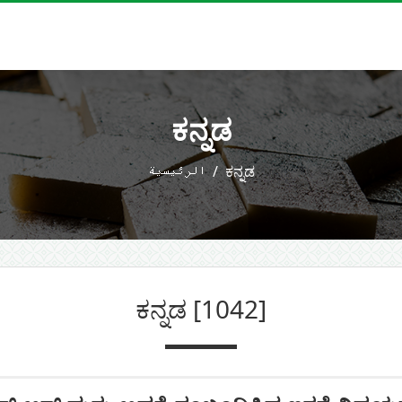
ಕನ್ನಡ
الرئيسية
ಕನ್ನಡ
ಕನ್ನಡ
[1042]