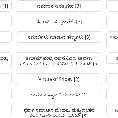
ು
[1]
ನಮಾಜಿನ ಷರತ್ತುಗಳು
[3]
ನಮಾಜಿನ ಸುನ್ನತ್‌ ಗಳು
[3]
ನಮಾಜಿಗಳು ಮಾಡುವ ತಪ್ಪುಗಳು
[5]
ಸಹು 
ತ್ತು
ಇಮಾಮ್ ಮತ್ತು ಅವನ ಹಿಂದೆ ಪ್ರಾರ್ಥನೆ
ಸಲ್ಲಿಸುವವರಿಗೆ ಸಂಭಂಧಿಸಿದ ನಿಯಮಗಳು
[5]
Virtue of Friday
[2]
ಜುಮಾ ಖುತ್ಬಾದ ನಿಯಮಗಳು
[1]
ಫರ್ದ್ ನಮಾಜ್‌ನ ಮೊದಲು ಮತ್ತು ನಂತರ
ಕ
ನಿರ್ವಹಿಸಬೇಕಾದ ಸುನ್ನತ್‌ಗಳು
[3]