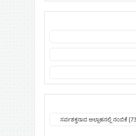
ಸರ್ವಶಕ್ತನಾದ ಅಲ್ಲಾಹನಲ್ಲಿ ನಂಬಿಕೆ
[73