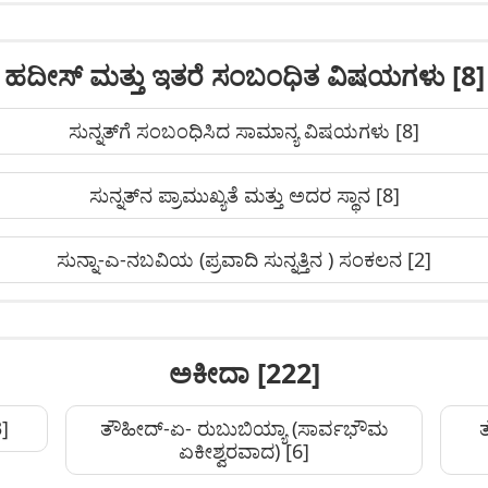
ಹದೀಸ್ ಮತ್ತು ಇತರೆ ಸಂಬಂಧಿತ ವಿಷಯಗಳು
[8]
ಸುನ್ನತ್‌ಗೆ ಸಂಬಂಧಿಸಿದ ಸಾಮಾನ್ಯ ವಿಷಯಗಳು
[8]
ಸುನ್ನತ್‌ನ ಪ್ರಾಮುಖ್ಯತೆ ಮತ್ತು ಅದರ ಸ್ಥಾನ
[8]
ಸುನ್ನಾ-ಎ-ನಬವಿಯ (ಪ್ರವಾದಿ ಸುನ್ನತ್ತಿನ ) ಸಂಕಲನ
[2]
ಅಕೀದಾ
[222]
]
ತೌಹೀದ್‌-ಏ- ರುಬುಬಿಯ್ಯಾ (ಸಾರ್ವಭೌಮ
ಏಕೀಶ್ವರವಾದ)
[6]