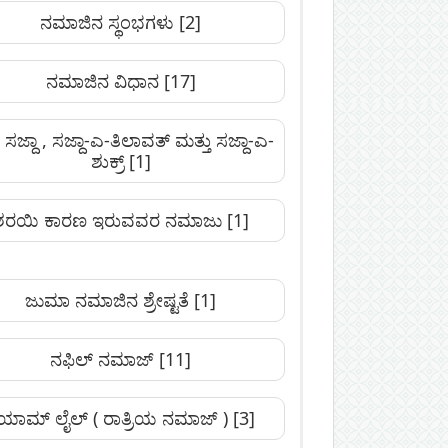
ನಮಾಜಿನ ಸ್ಥಂಭಗಳು
[2]
ನಮಾಜಿನ ವಿಧಾನ
[17]
ಸಜ್ದಾ , ಸಜ್ದಾ-ಎ-ತಿಲಾವತ್ ಮತ್ತು ಸಜ್ದಾ-ಎ-
ಶುಕ್ರ್
[1]
ಶರಯಿ ಕಾರಣ ಇರುವವರ ನಮಾಜು
[1]
ಜುಮಾ ನಮಾಜಿನ ಶ್ರೇಷ್ಟತೆ
[1]
ನಫಿಲ್‌ ನಮಾಜ್
[11]
ಿಯಾಮ್‌ ಲೈಲ್‌ ( ರಾತ್ರಿಯ ನಮಾಜ್‌ )
[3]