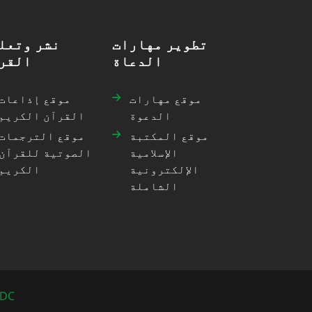
تطوير مهارات
نشر وتعل
الدعاة
القر
موقع مهارات
موقع إذاعات
الدعوة
القرآن الكريم
موقع المكتبة
موقع الترجمات
الإسلامية
الصوتية للقرآن
الإلكترونية
الكريم
الشاملة
EDC