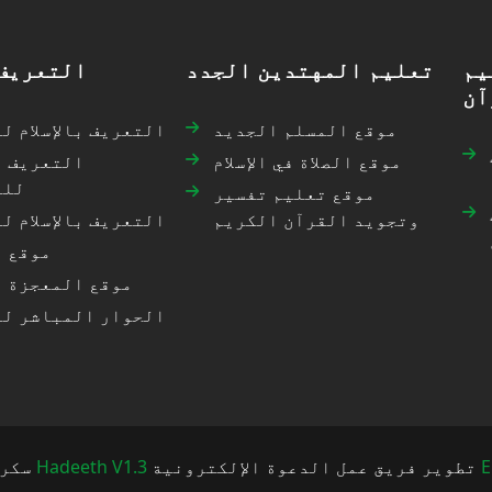
يم
تعليم المهتدين الجدد
التعريف 
آن
موقع المسلم الجديد
التعريف بالإسلام ل
موقع الصلاة في الإسلام
التعريف با
للم
موقع تعليم تفسير
وتجويد القرآن الكريم
التعريف بالإسلام ل
موقع ا
موقع المعجزة ا
الحوار المباشر ل
ب
تطوير فريق عمل الدعوة الإلكترونية
Hadeeth V1.3
سكربت