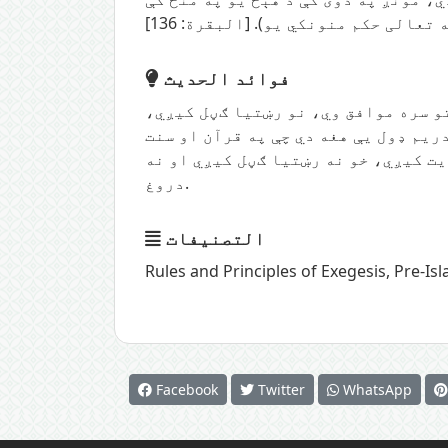
فوائد الحديث
نتو سره موافق وي، نو رښتیا ګڼل کیږي،
ریم ډول یې هغه دي چې په قرآن او سنت
یت کیږي، خو نه رښتیا ګڼل کیږي او نه
دروغ.
التصنيفات
Rules and Principles of Exegesis
,
Pre-Isl
Facebook
Twitter
WhatsApp