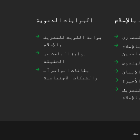
بالإسلام
البوابات الدعوية
لنصارى
بوابة الكويت للتعريف
بالإسلام
لإسلام
لحدين
بوابة الباحث عن
الحقيقة
لهندوس
بطاقات الواتس آب
لإيمان
والشبكات الاجتماعية
لأخيرة
لتعريف
الإسلام