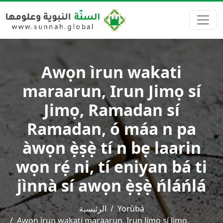
Awọn ìrun wakati
maraarun, Irun Jimọ sí
Jimọ, Ramadan sí
Ramadan, ó máa n pa
àwọn ẹ̀ṣẹ̀ tí n bẹ laarin
wọn rẹ́ ni, tí eniyan bá ti
jìnnà sí awọn ẹ̀ṣẹ̀ ńláńlá
الرئيسية
Yorùbá
Awọn ìrun wakati maraarun, Irun Jimọ sí Jimọ,