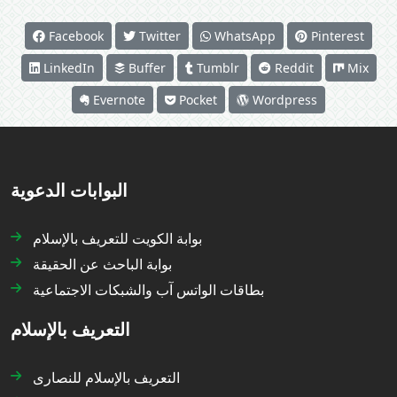
Facebook
Twitter
WhatsApp
Pinterest
LinkedIn
Buffer
Tumblr
Reddit
Mix
Evernote
Pocket
Wordpress
البوابات الدعوية
بوابة الكويت للتعريف بالإسلام
بوابة الباحث عن الحقيقة
بطاقات الواتس آب والشبكات الاجتماعية
التعريف بالإسلام
التعريف بالإسلام للنصارى