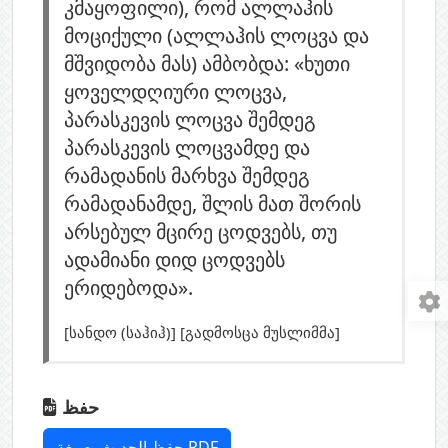
კმაყოფილი), რომ ალლაჰის
მოციქული (ალლაჰის ლოცვა და
მშვიდობა მას) ამბობდა: «ხუთი
ყოველდღიური ლოცვა,
პარასკევის ლოცვა შემდეგ
პარასკევის ლოცვამდე და
რამადანის მარხვა შემდეგ
რამადანამდე, შლის მათ შორის
არსებულ მცირე ცოდვებს, თუ
ადამიანი დიდ ცოდვებს
ერიდებოდა».
[სანდო (საჰიჰ)] [გადმოსცა მუსლიმმა]
حفظ
حفظ الحديث بصيغة PDF