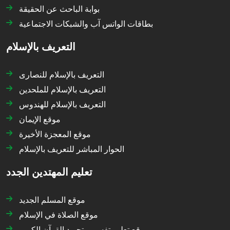
بوابة الباحث عن الحقيقة
بطاقات الواتس آب والشبكات الاجتماعية
التعريف بالإسلام
التعريف بالإسلام للنصارى
التعريف بالإسلام للملحدين
التعريف بالإسلام للهندوس
موقع الإيمان
موقع المعجزة الأخيرة
الحوار المباشر للتعريف بالإسلام
تعليم المهتدين الجدد
موقع المسلم الجديد
موقع الصلاة في الإسلام
موقع تعليم تفسير وتجويد القرآن الكريم