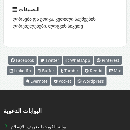
التصنيفات
ღირსება და ეთიკა
,
კეთილი საქმეების
ღირებულებები
,
ლოცვის სიკეთე
Facebook
Twitter
WhatsApp
Pinterest
LinkedIn
Buffer
Tumblr
Reddit
Mix
Evernote
Pocket
Wordpress
البوابات الدعوية
بوابة الكويت للتعريف بالإسلام