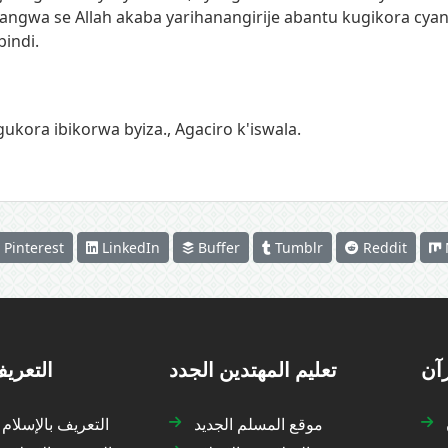
angwa se Allah akaba yarihanangirije abantu kugikora cy
bindi.
gukora ibikorwa byiza.
,
Agaciro k'iswala.
Pinterest
LinkedIn
Buffer
Tumblr
Reddit
رآن
تعليم المهتدين الجدد
التعريف
موقع المسلم الجديد
التعريف بالإسلام