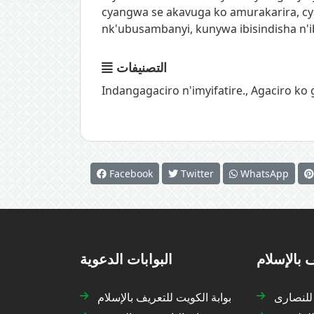
cyangwa se akavuga ko amurakarira, cy
nk'ubusambanyi, kunywa ibisindisha n'i
التصنيفات
Indangagaciro n'imyifatire.
,
Agaciro ko 
Facebook
Twitter
WhatsApp
 بالإسلام
البوابات الدعوية
 للنصارى
بوابة الكويت للتعريف بالإسلام