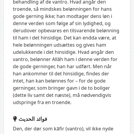
behandling af de vantro. Hvad angår den
troende, så mindskes belønningen for hans
gode gerning ikke; han modtager dens løn i
denne verden som følge af sin lydighed, og
derudover opbevares en tilsvarende belønning
til ham i det hinsidige. Det kan endda være, at
hele belønningen udsættes og gives ham
udelukkende i det hinsidige. Hvad angår den
vantro, belønner Allāh ham i denne verden for
de gode gerninger, han har udført. Men når
han ankommer til det hinsidige, findes der
intet, han kan belønnes for – for de gode
gerninger, som bringer gavn i de to boliger
(dette liv samt det næste), må nødvendigvis
udspringe fra en troende.
فوائد الحديث
Den, der dør som kāfir (vantro), vil ikke nyde