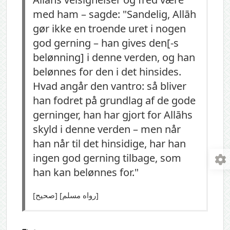
med ham – sagde: "Sandelig, Allāh
gør ikke en troende uret i nogen
god gerning – han gives den[-s
belønning] i denne verden, og han
belønnes for den i det hinsides.
Hvad angår den vantro: så bliver
han fodret på grundlag af de gode
gerninger, han har gjort for Allāhs
skyld i denne verden – men når
han når til det hinsidige, har han
ingen god gerning tilbage, som
han kan belønnes for."
[صحيح] [رواه مسلم]