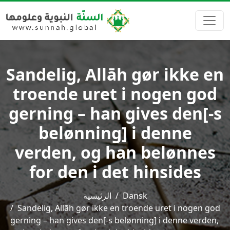
Sandelig, Allāh gør ikke en
troende uret i nogen god
gerning – han gives den[-s
belønning] i denne
verden, og han belønnes
for den i det hinsides
الرئيسية
Dansk
Sandelig, Allāh gør ikke en troende uret i nogen god
gerning – han gives den[-s belønning] i denne verden,