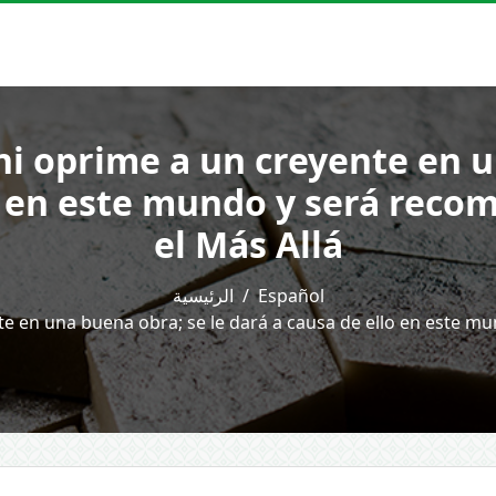
 ni oprime a un creyente en u
o en este mundo y será reco
el Más Allá
الرئيسية
Español
nte en una buena obra; se le dará a causa de ello en este 