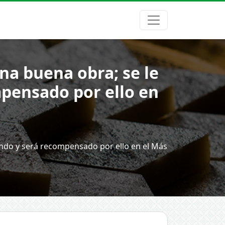
na buena obra; se le
mpensado por ello en
mundo y será recompensado por ello en el Más