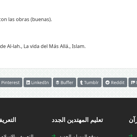
on las obras (buenas).
de Al-lah.
,
La vida del Más Allá.
,
Islam.
Pinterest
LinkedIn
Buffer
Tumblr
Reddit
رآن
تعليم المهتدين الجدد
التعريف
موقع المسلم الجديد
التعريف بالإسلام