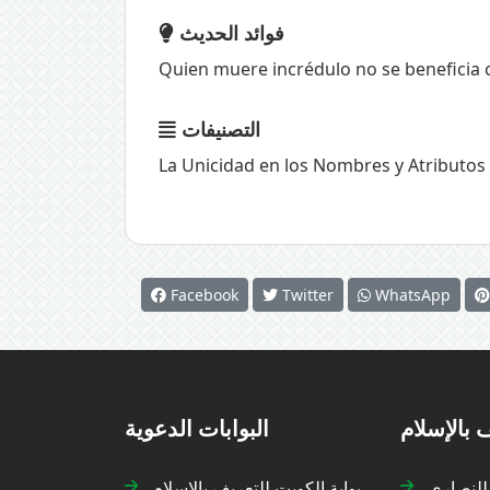
فوائد الحديث
Quien muere incrédulo no se beneficia c
التصنيفات
La Unicidad en los Nombres y Atributos 
Facebook
Twitter
WhatsApp
 بالإسلام
البوابات الدعوية
 للنصارى
بوابة الكويت للتعريف بالإسلام