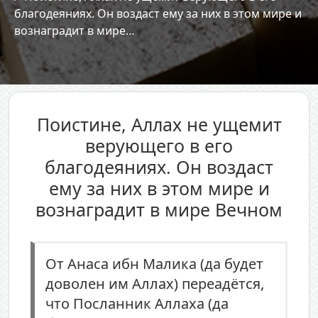
благодеяниях. Он воздаст ему за них в этом мире и
вознаградит в мире…
Поистине, Аллах не ущемит
верующего в его
благодеяниях. Он воздаст
ему за них в этом мире и
вознаградит в мире Вечном
От Анаса ибн Малика (да будет
доволен им Аллах) переадётся,
что Посланник Аллаха (да