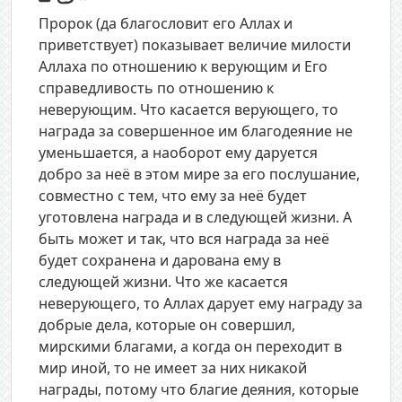
Пророк (да благословит его Аллах и
приветствует) показывает величие милости
Аллаха по отношению к верующим и Его
справедливость по отношению к
неверующим. Что касается верующего, то
награда за совершенное им благодеяние не
уменьшается, а наоборот ему даруется
добро за неё в этом мире за его послушание,
совместно с тем, что ему за неё будет
уготовлена награда и в следующей жизни. А
быть может и так, что вся награда за неё
будет сохранена и дарована ему в
следующей жизни. Что же касается
неверующего, то Аллах дарует ему награду за
добрые дела, которые он совершил,
мирскими благами, а когда он переходит в
мир иной, то не имеет за них никакой
награды, потому что благие деяния, которые