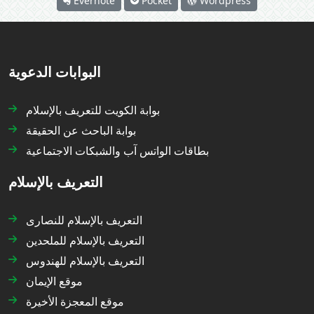
Evernote
Pocket
Wordpress
البوابات الدعوية
بوابة الكويت للتعريف بالإسلام
بوابة الباحث عن الحقيقة
بطاقات الواتس آب والشبكات الاجتماعية
التعريف بالإسلام
التعريف بالإسلام للنصارى
التعريف بالإسلام للملحدين
التعريف بالإسلام للهندوس
موقع الإيمان
موقع المعجزة الأخيرة