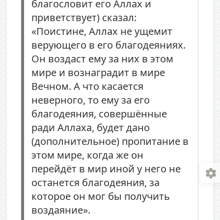
благословит его Аллах и
приветствует) сказал:
«Поистине, Аллах не ущемит
верующего в его благодеяниях.
Он воздаст ему за них в этом
мире и вознаградит в мире
Вечном. А что касается
неверного, то ему за его
благодеяния, совершённые
ради Аллаха, будет дано
(дополнительное) пропитание в
этом мире, когда же он
перейдёт в мир иной у него не
останется благодеяния, за
которое он мог бы получить
воздаяние».