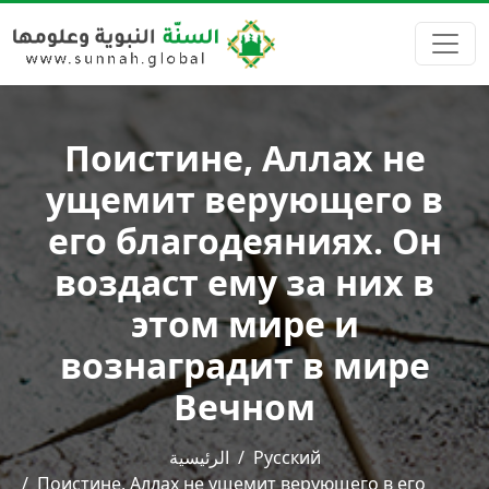
Поистине, Аллах не
ущемит верующего в
его благодеяниях. Он
воздаст ему за них в
этом мире и
вознаградит в мире
Вечном
الرئيسية
Русский
Поистине, Аллах не ущемит верующего в его