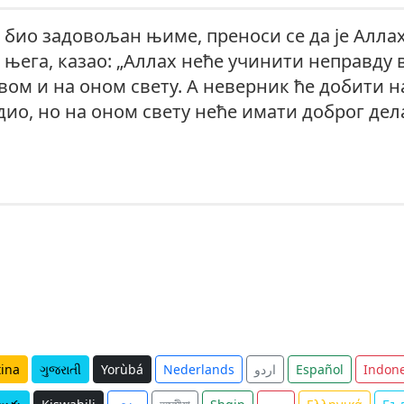
 био задовољан њиме, преноси се да је Аллах
 њега, казао: „Аллах неће учинити неправду
овом и на оном свету. А неверник ће добити н
адио, но на оном свету неће имати доброг дел
tina
ગુજરાતી
Yorùbá
Nederlands
اردو
Español
Indone