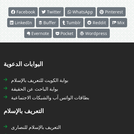
Facebook
Twitter
WhatsApp
Pinterest
LinkedIn
Buffer
Tumblr
Reddit
Mix
Evernote
Pocket
Wordpress
البوابات الدعوية
بوابة الكويت للتعريف بالإسلام
بوابة الباحث عن الحقيقة
بطاقات الواتس آب والشبكات الاجتماعية
التعريف بالإسلام
التعريف بالإسلام للنصارى