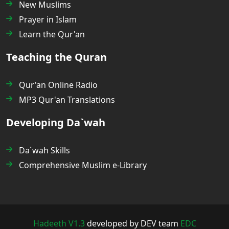
New Muslims
Prayer in Islam
Learn the Qur'an
Teaching the Quran
Qur'an Online Radio
MP3 Qur'an Translations
Developing Da`wah
Da`wah Skills
Comprehensive Muslim e-Library
Hadeeth V1.3
developed by DEV team
EDC