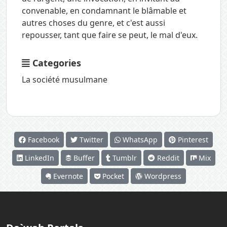
convenable, en condamnant le blâmable et
autres choses du genre, et c'est aussi
repousser, tant que faire se peut, le mal d'eux.
Categories
La société musulmane
Facebook
Twitter
WhatsApp
Pinterest
LinkedIn
Buffer
Tumblr
Reddit
Mix
Evernote
Pocket
Wordpress