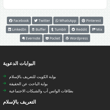
Facebook
Twitter
WhatsApp
Pinterest
LinkedIn
Buffer
Tumblr
Reddit
Mix
Evernote
Pocket
Wordpress
البوابات الدعوية
بوابة الكويت للتعريف بالإسلام
بوابة الباحث عن الحقيقة
بطاقات الواتس آب والشبكات الاجتماعية
التعريف بالإسلام