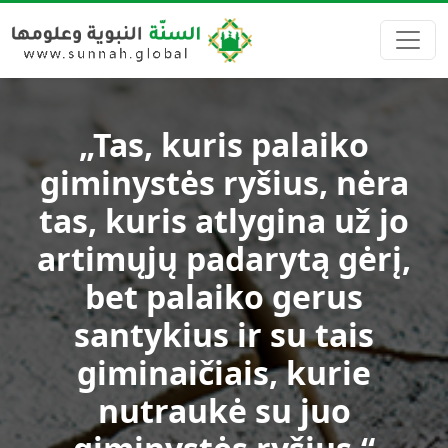
„Tas, kuris palaiko
giminystės ryšius, nėra
tas, kuris atlygina už jo
artimųjų padarytą gėrį,
bet palaiko gerus
santykius ir su tais
giminaičiais, kurie
nutraukė su juo