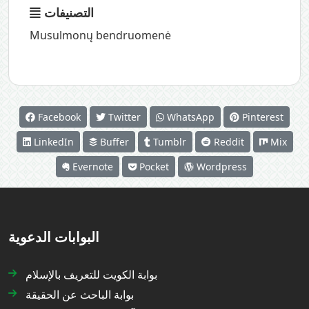
التصنيفات
Musulmonų bendruomenė
Facebook
Twitter
WhatsApp
Pinterest
LinkedIn
Buffer
Tumblr
Reddit
Mix
Evernote
Pocket
Wordpress
البوابات الدعوية
بوابة الكويت للتعريف بالإسلام
بوابة الباحث عن الحقيقة