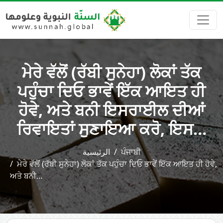
ਮੇਰੇ ਵੱਲੋਂ (ਰੱਬੀ ਸੁਨੇਹਾ) ਲੋਕਾਂ ਤੱਕ
ਪਹੁੰਚਾ ਦਿਓ ਭਾਵੇਂ ਇੱਕ ਆਇਤ ਹੀ
ਹੋਵੇ, ਅਤੇ ਬਨੀ ਇਸਰਾਈਲ ਦੀਆਂ
ਰਿਵਾਇਤਾਂ ਸੁਣਾਇਆ ਕਰੋ, ਇਸ…
الرئيسية
ਪੰਜਾਬੀ
ਮੇਰੇ ਵੱਲੋਂ (ਰੱਬੀ ਸੁਨੇਹਾ) ਲੋਕਾਂ ਤੱਕ ਪਹੁੰਚਾ ਦਿਓ ਭਾਵੇਂ ਇੱਕ ਆਇਤ ਹੀ ਹੋਵੇ,
ਅਤੇ ਬਨੀ…