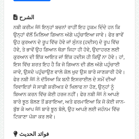
الشرح
ਨਬੀ ਕਰੀਮ ﷺ ਇਨ੍ਹਾਂ ਬਚਨਾਂ ਰਾਹੀਂ ਇਹ ਹੁਕਮ ਦਿੰਦੇ ਹਨ ਕਿ
ਉਨ੍ਹਾਂ ਵੱਲੋਂ ਮਿਲਿਆ ਗਿਆਨ ਅੱਗੇ ਪਹੁੰਚਾਇਆ ਜਾਵੇ। ਫੇਰ ਭਾਵੇਂ
ਉਹ ਕੁਰਆਨ ਦੇ ਰੂਪ ਵਿੱਚ ਹੋਵੇ ਜਾਂ ਸੁੰਨਤ (ਹਦੀਸ) ਦੇ ਰੂਪ ਵਿੱਚ
ਹੋਵੇ, ਤੇ ਭਾਵੇਂ ਉਹ ਗਿਆਨ ਥੋੜਾ ਜਿਹਾ ਹੀ ਹੋਵੇ, ਉਦਾਹਰਣ ਲਈ
ਕੁਰਆਨ ਦੀ ਇੱਕ ਆਇਤ ਜਾਂ ਇੱਕ ਹਦੀਸ ਹੀ ਕਿਉਂ ਨਾ ਹੋਵੇ। ਹਾਂ,
ਇਸ ਵਿੱਚ ਸ਼ਰਤ ਇਹ ਹੈ ਕਿ ਜੋ ਗਿਆਨ ਦੀ ਗੱਲ ਅੱਗੇ ਪਹੁੰਚਾਈ
ਜਾਵੇ, ਉਸਦੇ ਪਹੁੰਚਾਉਣ ਵਾਲੇ ਕੋਲ ਖੁਦ ਉਸ ਬਾਰੇ ਜਾਣਕਾਰੀ ਹੋਵੇ।
ਫੇਰ ਨਬੀ ﷺ ਨੇ ਦੱਸਿਆ ਕਿ ਬਨੀ ਇਸਰਾਈਲ ਦੇ ਸਮੇਂ ਦੀਆਂ
ਰਿਵਾਇਤਾਂ ਜੋ ਸਾਡੀ ਸ਼ਰੀਅਤ ਦੇ ਖਿਲਾਫ ਨਾ ਹੋਣ, ਉਨ੍ਹਾਂ ਨੂੰ
ਬਿਆਨ ਕਰਨ ਵਿੱਚ ਕੋਈ ਹਰਜ ਨਹੀਂ। ਫੇਰ ਨਬੀ ﷺ ਨੇ ਆਪਣੇ
ਬਾਰੇ ਝੂਠ ਬੋਲਣ ਤੋਂ ਡਰਾਇਆ, ਅਤੇ ਫਰਮਾਇਆ ਕਿ ਜੋ ਕੋਈ ਜਾਨ-
ਬੁੱਝ ਕੇ ਆਪ ﷺ ਬਾਰੇ ਝੂਠ ਬੋਲੇ, ਉਹ ਆਪਣੇ ਲਈ ਜਹੰਨਮ ਵਿੱਚ
ਟਿਕਾਣਾ ਪੱਕਾ ਕਰ ਲਵੇ।
فوائد الحديث