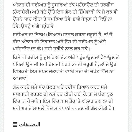
ਅੱਲਾਹ ਦੀ ਸ਼ਰੀਅਤ ਨੂੰ ਦੂਸਰਿਆਂ ਤੱਕ ਪਹੁੰਚਾਉਣ ਦੀ ਤਰਗੀਬ
(ਹੱਲਾਸ਼ੇਰੀ) ਅਤੇ ਬੰਦੇ ਉੱਤੇ ਇਸ ਗੱਲ ਦੀ ਜ਼ਿੰਮੇਵਾਰੀ ਕਿ ਜੋ ਕੁਝ ਵੀ
ਉਸਨੇ ਯਾਦ ਕੀਤਾ ਤੇ ਸਮਝਿਆ ਹੋਵੇ, ਭਾਵੇਂ ਥੋੜ੍ਹਾ ਹੀ ਕਿਉਂ ਨਾ
ਹੋਵੇ, ਉਸਨੂੰ ਅੱਗੇ ਪਹੁੰਚਾਵੇ।
ਸ਼ਰੀਅਤ ਦਾ ਇਲਮ (ਗਿਆਨ) ਹਾਸਲ ਕਰਨਾ ਜ਼ਰੂਰੀ ਹੈ, ਤਾਂ ਜੋ
ਬੰਦਾ ਅੱਲਾਹ ਦੀ ਇਬਾਦਤ ਅਤੇ ਉਸ ਦੀ ਸ਼ਰੀਅਤ ਨੂੰ ਅੱਗੇ
ਪਹੁੰਚਾਉਣ ਦਾ ਕੰਮ ਸਹੀ ਤਰੀਕੇ ਨਾਲ ਕਰ ਸਕੇ।
ਕਿਸੇ ਵੀ ਹਦੀਸ ਨੂੰ ਦੂਸਰਿਆਂ ਤੱਕ ਅੱਗੇ ਪਹੁੰਚਾਉਣ ਜਾਂ ਫੈਲਾਉਣ ਤੋਂ
ਪਹਿਲਾਂ ਉਸ ਦੀ ਸਹੀ ਹੋਣ ਦੀ ਪਰਖ ਕਰਨੀ ਜ਼ਰੂਰੀ ਹੈ, ਤਾਂ ਜੋ ਉਹ
ਵਿਅਕਤੀ ਇਸ ਸਖ਼ਤ ਚੇਤਾਵਨੀ ਵਾਲੀ ਸਜ਼ਾ ਦੀ ਚਪੇਟ ਵਿੱਚ ਨਾ
ਆ ਜਾਵੇ।
ਗੱਲ ਕਰਦੇ ਸਮੇਂ ਸੱਚ ਬੋਲਣ ਅਤੇ ਹਦੀਸ ਬਿਆਨ ਕਰਨ ਸਮੇਂ
ਸਾਵਧਾਨੀ ਵਰਤਣ ਦੀ ਨਸੀਹਤ ਕੀਤੀ ਗਈ ਹੈ, ਤਾਂ ਜੋ ਬੰਦਾ ਝੂਠ
ਵਿੱਚ ਨਾ ਪੈ ਜਾਵੇ। ਇਸ ਵਿੱਚ ਖ਼ਾਸ ਤੌਰ 'ਤੇ ਅੱਲਾਹ ਤਆਲਾ ਦੀ
ਸ਼ਰੀਅਤ ਦੇ ਮਾਮਲੇ ਵਿੱਚ ਸਾਵਧਾਨੀ ਵਰਤਣ ਦੀ ਗੱਲ ਕੀਤੀ ਹੈ।
التصنيفات