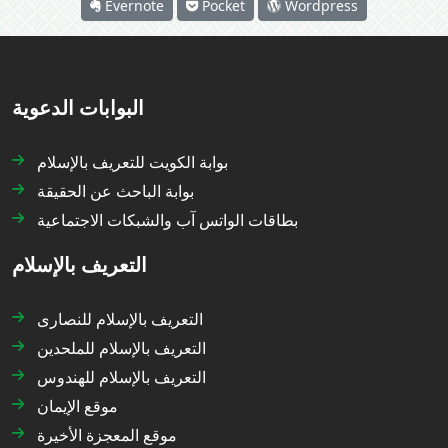
Evernote
Pocket
Wordpress
البوابات الدعوية
بوابة الكويت للتعريف بالإسلام
بوابة الباحث عن الحقيقة
بطاقات الواتس آب والشبكات الاجتماعية
التعريف بالإسلام
التعريف بالإسلام للنصارى
التعريف بالإسلام للملحدين
التعريف بالإسلام للهندوس
موقع الإيمان
موقع المعجزة الأخيرة