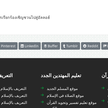
รเรียกร้องเชิญชวนไปสู่อัลลอฮ์
Pinterest
LinkedIn
Buffer
Tumblr
Reddit
رآن
تعليم المهتدين الجدد
التعريف
موقع المسلم الجديد
التعريف بالإسلام
موقع الصلاة في الإسلام
التعريف بالإسلام 
موقع تعليم تفسير وتجويد القرآن
التعريف بالإسلام