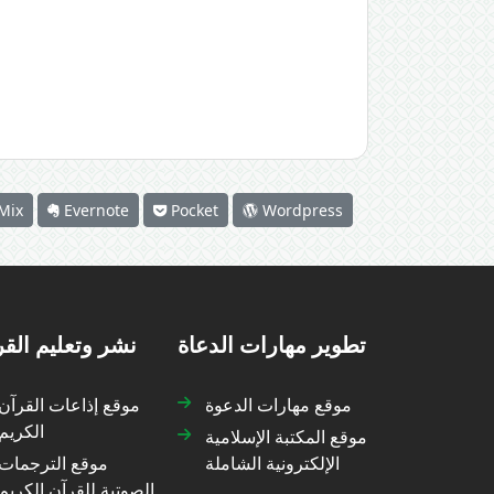
Mix
Evernote
Pocket
Wordpress
تطوير مهارات الدعاة
نشر وتعليم الق
موقع مهارات الدعوة
موقع إذاعات القرآن
الكريم
موقع المكتبة الإسلامية
الإلكترونية الشاملة
موقع الترجمات
الصوتية للقرآن الكريم