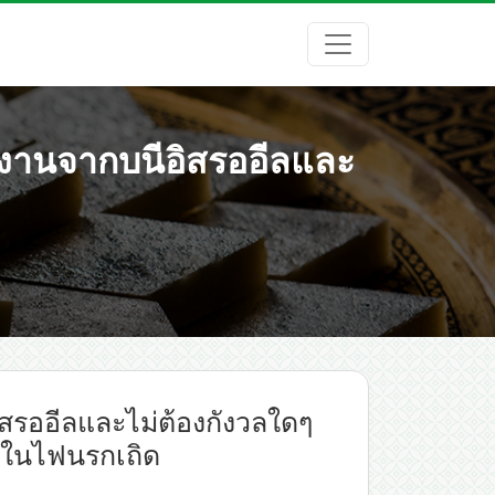
ยงานจากบนีอิสรออีลและ
สรออีลและไม่ต้องกังวลใดๆ
้ในไฟนรกเถิด