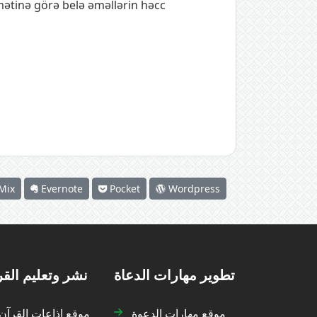
mətinə görə belə əməllərin həcc
Mix
Evernote
Pocket
Wordpress
تطوير مهارات الدعاة
نشر وتعليم الق
موقع مهارات الدعوة
موقع إذاعات القرآن