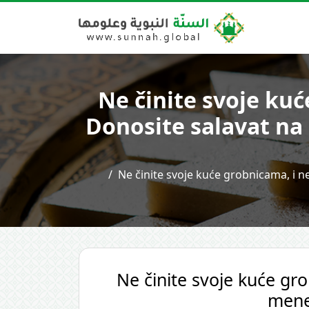
Ne činite svoje kuć
Donosite salavat na 
Ne činite svoje kuće grobnicama, i ne
Ne činite svoje kuće gro
mene,