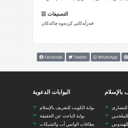
التصنيفات
فەزڵەکانی کردەوە چاکەکان
Facebook
Twitter
WhatsApp
 بالإسلام
البوابات الدعوية
 للنصارى
بوابة الكويت للتعريف بالإسلام
للملحدين
بوابة الباحث عن الحقيقة
 للهندوس
بطاقات الواتس آب والشبكات