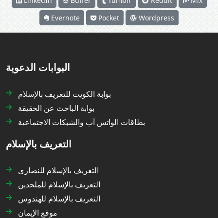
LinkedIn
Buffer
Tumblr
Reddit
Mix
Evernote
Pocket
Wordpress
البوابات الدعوية
بوابة الكويت للتعريف بالإسلام
بوابة الباحث عن الحقيقة
بطاقات الواتس آب والشبكات الاجتماعية
التعريف بالإسلام
التعريف بالإسلام للنصارى
التعريف بالإسلام للملحدين
التعريف بالإسلام للهندوس
موقع الإيمان