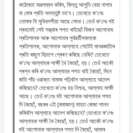
কঠোৰতা অৱলম্বন কৰিম, কিন্তু আপুনি বেয়া নাপাব
বা মোৰ প্ৰতি অসন্তুষ্ট নহ'ব। তেখেতে ক'লেঃ
তোমাৰ যি সুধিবলগীয়া আছে সোধা। তেওঁ ক'লেঃ মই
প্ৰথমেই সেই সত্ত্বাৰ শপত খাইছোঁ যিজন আপোনাৰ
প্ৰতিপালক আৰু আপোনাৰ পূৰ্বৱৰ্তীসকলৰো
প্ৰতিপালক, আপোনাক আল্লাহে গোটেই মানৱজাতিৰ
প্ৰতি ৰাছুল হিচাপে প্ৰেৰণ কৰিছে নেকি? তেখেতে
ক'লেঃ আল্লাহক সাক্ষী থৈ কৈছোঁ, হয়। তেওঁ আকৌ
প্ৰশ্ন কৰি ক'লেঃ আল্লাহৰ শপত খাই কৈছোঁ, দিনে
ৰাতি পাঁচ ওৱাক্ত নামাজ পঢ়িবলৈ আল্লাহে আদেশ
কৰিছেনে? তেখেতে ক'লেঃ হয় নিশ্চয়, আল্লাহ সাক্ষী
আছে। তেওঁ ক'লেঃ মই আপোনাক আল্লাহৰ শপত
দি কৈছোঁ, বছৰৰ এই (ৰমাজান) মাহত ৰোজা পালন
কৰিবলৈ আল্লাহে আদেশ কৰিছেনে? তেখেতে ক'লেঃ
আল্লাহক সাক্ষী থৈ কৈছোঁ, হয়। তেওঁ আকৌ ক'লেঃ
মই আপোনাক আল্লাহৰ শপত দি কৈছোঁ, আমাৰ