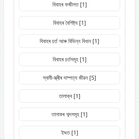
বিবাহৰ ফজীলত
[1]
বিবাহৰ বৈশিষ্ট্য
[1]
বিবাহৰ চৰ্ত আৰু বিভিন্ন বিধান
[1]
বিবাহৰ চৰ্তসমূহ
[1]
স্বামী-স্ত্ৰীৰ দাম্পত্য জীৱন
[5]
তালাক্ব
[1]
তালাকৰ শব্দসমূহ
[1]
ইদ্দত
[1]