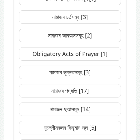
নামাজৰ চৰ্তসমূহ
[3]
নামাজৰ আৰকানসমূহ
[2]
Obligatory Acts of Prayer
[1]
নামাজৰ ছুন্নতসমূহ
[3]
নামাজৰ পদ্ধতি
[17]
নামাজৰ দুআসমূহ
[14]
মুচল্লীসকলৰ কিছুমান ভুল
[5]