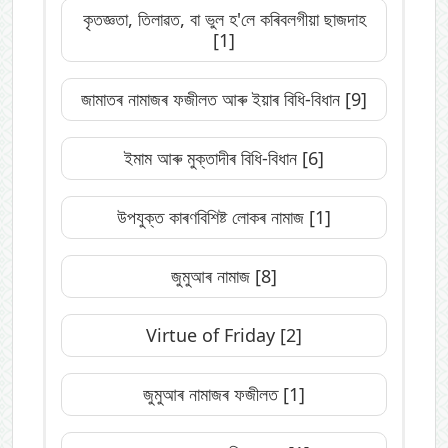
কৃতজ্ঞতা, তিলাৱত, বা ভুল হ'লে কৰিবলগীয়া ছাজদাহ
[1]
জামাতৰ নামাজৰ ফজীলত আৰু ইয়াৰ বিধি-বিধান
[9]
ইমাম আৰু মুক্তাদীৰ বিধি-বিধান
[6]
উপযুক্ত কাৰণবিশিষ্ট লোকৰ নামাজ
[1]
জুমুআৰ নামাজ
[8]
Virtue of Friday
[2]
জুমুআৰ নামাজৰ ফজীলত
[1]