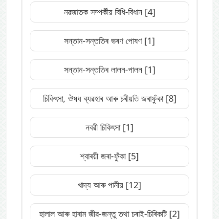
নৱজাতক সম্পৰ্কীয় বিধি-বিধান
[4]
সন্তান-সন্ততিৰ ভৰণ পোষণ
[1]
সন্তান-সন্ততিৰ লালন-পালন
[1]
চিকিৎসা, ঔষধ ব্যৱহাৰ আৰু চৰীয়তি জৰাফুঁকা
[8]
নবৱী চিকিৎসা
[1]
শ্বাৰয়ী জৰা-ফুঁকা
[5]
খাদ্য আৰু পানীয়
[12]
হালাল আৰু হাৰাম জীৱ-জন্তু তথা চৰাই-চিৰিকটি
[2]