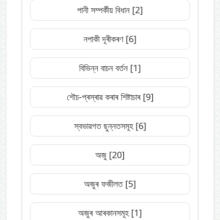
পানী সম্পৰ্কীয় বিধান
[2]
নপাকী দূৰীকৰণ
[6]
বিভিন্ন বাচন বৰ্তন
[1]
শৌচ-প্ৰস্ৰাৱ কৰাৰ শিষ্টাচাৰ
[9]
স্বভাৱগত ছুন্নতসমূহ
[6]
অজু
[20]
অজুৰ ফজীলত
[5]
অজুৰ আৰকানসমূহ
[1]