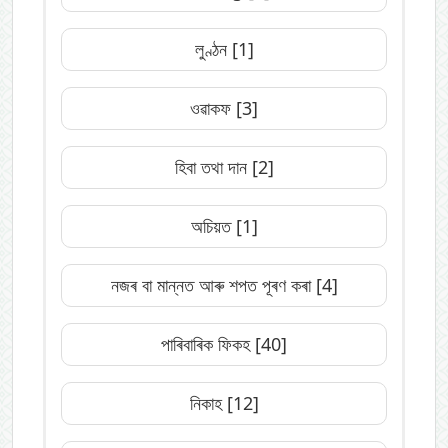
লুণ্ঠন
[1]
ওৱাকফ
[3]
হিবা তথা দান
[2]
অচিয়ত
[1]
নজৰ বা মান্নত আৰু শপত পূৰণ কৰা
[4]
পাৰিবাৰিক ফিকহ
[40]
নিকাহ
[12]