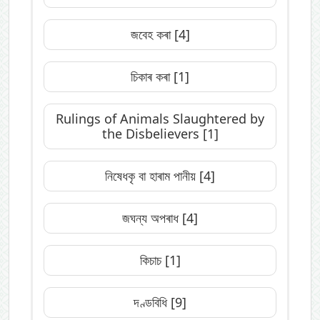
জবেহ কৰা
[4]
চিকাৰ কৰা
[1]
Rulings of Animals Slaughtered by
the Disbelievers
[1]
নিষেধকৃ বা হাৰাম পানীয়
[4]
জঘন্য অপৰাধ
[4]
কিচাচ
[1]
দণ্ডবিধি
[9]