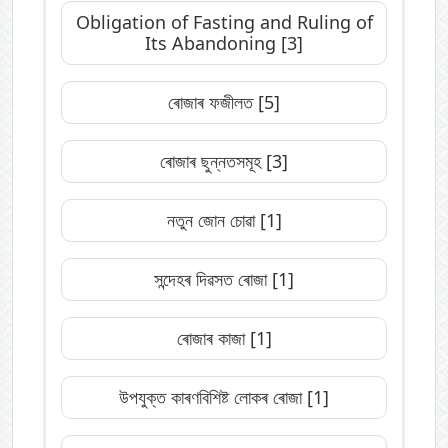
Obligation of Fasting and Ruling of
Its Abandoning
[3]
ৰোজাৰ ফজীলত
[5]
ৰোজাৰ ছুন্নতসমূহ
[3]
নতুন জোন চোৱা
[1]
সন্দেহৰ দিৱসত ৰোজা
[1]
ৰোজাৰ কাজা
[1]
উপযুক্ত কাৰণবিশিষ্ট লোকৰ ৰোজা
[1]