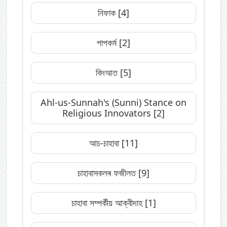
নিফাক
[4]
পাপকৰ্ম
[2]
বিদআত
[5]
Ahl-us-Sunnah's (Sunni) Stance on
Religious Innovators
[2]
আচ-চাহাবা
[11]
চাহাবাসকলৰ ফজীলত
[9]
চাহাবা সম্পৰ্কীয় আক্বীদাহ
[1]