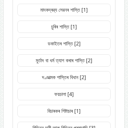
মাদকদ্ৰৱ্য সেৱনৰ শাস্তি
[1]
চুৰিৰ শাস্তি
[1]
ডকাইতৰ শাস্তি
[2]
মুৰ্তাদ বা ধৰ্ম ত্যাগ কৰাৰ শাস্তি
[2]
দণ্ডাত্মক শাস্তিৰ বিধান
[2]
ফয়চালা
[4]
বিচাৰকৰ শিষ্টাচাৰ
[1]
বিভিন্ন দাবী আৰু বিভিন্ন প্ৰমাণাদি
[3]