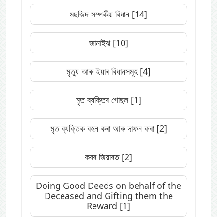
মছজিদ সম্পৰ্কীয় বিধান
[14]
জানাইঝ
[10]
মৃত্যু আৰু ইয়াৰ বিধানসমূহ
[4]
মৃত ব্যক্তিৰ গোছল
[1]
মৃত ব্যক্তিক বহন কৰা আৰু দাফন কৰা
[2]
কবৰ জিয়াৰত
[2]
Doing Good Deeds on behalf of the
Deceased and Gifting them the
Reward
[1]