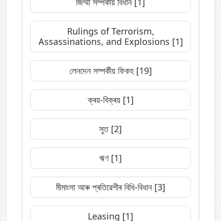
জিম্মী সম্পৰ্কীয় বিধান
[1]
Rulings of Terrorism,
Assassinations, and Explosions
[1]
লেনদেন সম্পৰ্কীয় ফিকহ
[19]
ক্ৰয়-বিক্ৰয়
[1]
সুত
[2]
ঋণ
[1]
মীমাংসা আৰু প্ৰতিৱেশীৰ বিধি-বিধান
[3]
Leasing
[1]