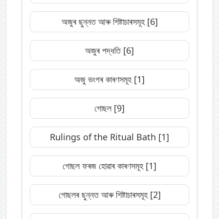
অজুৰ ছুন্নত আৰু শিষ্টাচাৰসমূহ
[6]
অজুৰ পদ্ধতি
[6]
অজু ভংগৰ কাৰণসমূহ
[1]
গোছল
[9]
Rulings of the Ritual Bath
[1]
গোছল ফৰজ হোৱাৰ কাৰণসমূহ
[1]
গোছলৰ ছুন্নত আৰু শিষ্টাচাৰসমূহ
[2]