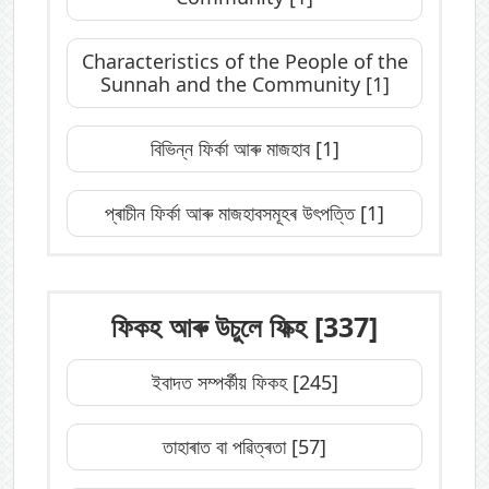
Characteristics of the People of the
Sunnah and the Community
[1]
বিভিন্ন ফিৰ্কা আৰু মাজহাব
[1]
প্ৰাচীন ফিৰ্কা আৰু মাজহাবসমূহৰ উৎপত্তি
[1]
ফিকহ আৰু উচুলে ফিক্হ
[337]
ইবাদত সম্পৰ্কীয় ফিকহ
[245]
তাহাৰাত বা পৱিত্ৰতা
[57]