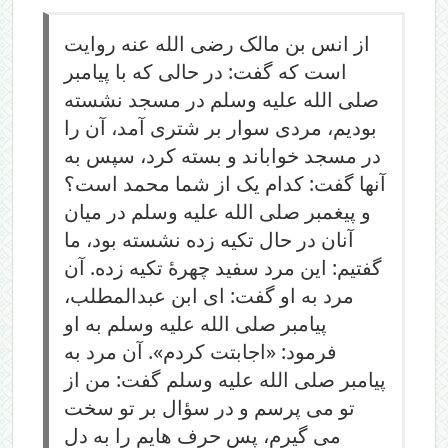
از انس بن مالک رضی الله عنه روایت
است که گفت: در حالی که با پیامبر
صلی الله علیه وسلم در مسجد نشسته
بودیم، مردی سوار بر شتری آمد، آن را
در مسجد خواباند و بسته کرد، سپس به
آنها گفت: کدام یک از شما محمد است؟
و پیغمبر صلی الله علیه وسلم در میان
آنان در حال تکیه زده نشسته بود، ما
گفتیم: این مرد سفید چهرۀ تکیه زده. آن
مرد به او گفت: ای ابن عبدالمطلب،
پیامبر صلی الله علیه وسلم به او
فرمود: «اجابتت کردم». آن مرد به
پیامبر صلی الله علیه وسلم گفت: من از
تو می پرسم و در سؤال بر تو سخت
می گیرم، پس حرف هایم را به دل