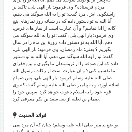
مردم فرستاده؟ وی فرمود: بار الهی بلی، تاکید بر
راستگویی اش، مرد گفت: تو را به الله سوگند می دهم،
آیا الله به تو دستور داده که در شبانه روز نمازهای پنج
گانه را ادا نماییم؟ و آن عبارت است از نماز های فرض،
وی فرمود: بار الهی بلی، گفت: تو را به الله سوگند می
دهم، آیا الله به تو دستور داده روزۀ این ماه را در سال
بگیریم ؟ یعنی: ماه رمضان، وی فرمود: بار الهی بلی،
گفت: تو را به الله سوگند می دهم، آیا الله به تو دستور
داده که این صدقه را از ثروتمندان ما بگیری و بین فقرای
ما تقسیم کنی؟ و آن عبارت است از زکات، رسول الله
صلی الله علیه وسلم فرمود: بار الهی بلی، پس ضمام
اسلام آورد، و به پیامبر صلی الله علیه وسلم گفت که وی
قوم خود را به اسلام دعوت خواهد کرد. سپس خود را
ضمام بن ثعلبه از بنی سعد بن بکر معرفی کرد.
فوائد الحديث
تواضع پیامبر صلی الله علیه وسلم؛ چنان که آن مرد نمی
توانست بین او و صحابه اش فرق بگذارد.