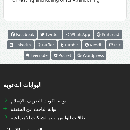
Facebook
Twitter
WhatsApp
Pinterest
LinkedIn
Buffer
Tumblr
Reddit
Mix
Evernote
Pocket
Wordpress
البوابات الدعوية
بوابة الكويت للتعريف بالإسلام
بوابة الباحث عن الحقيقة
بطاقات الواتس آب والشبكات الاجتماعية